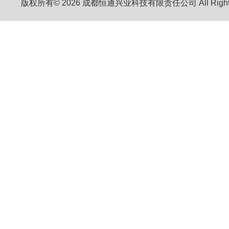
版权所有© 2026 成都恒通兴业科技有限责任公司 All Right