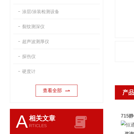
涂层/涂装检测设备
裂纹测深仪
超声波测厚仪
探伤仪
硬度计
查看全部
产
A
715
相关文章
RTICLES
咨询