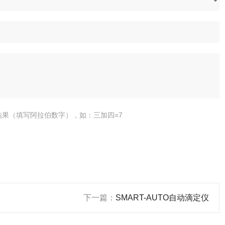
结果（填写阿拉伯数字），如：三加四=7
下一篇：
SMART-AUTO自动滴定仪