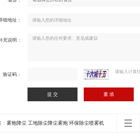
详细地址：
补充说明：
请输入计算
验证码：
篇：
雾炮降尘 工地除尘降尘雾炮 环保除尘喷雾机