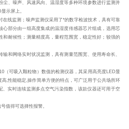
粉尘、噪声、风速风向、温湿度等多种环境参数进行监测并
D显示屏上。
在线监测；噪声监测仪采用了*的数字检波技术，具有可靠
核心部分由一组高度集成的温湿度传感器芯片组成，选用芯
性和耐候性；测量精度高，量程范围宽，稳定性好；较强的
传输和网络实时状况监测，具有测量范围宽、使用寿命长、
10（可吸入颗粒物）数值的检测仪器，其采用高亮度LED显
高,性能稳定,操作简单方便的特点，可广泛用于公共场所环
搭配、实时连续监测多点空气污染指数，该款仪器还可用于空
信号值得可选择性报警。