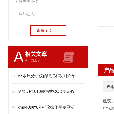
激光测距仪
钢筋扫描仪
查看全部
A
相关文章
RTICLES
产
V8水质分析仪的特点和功能介绍
产地
哈希DR1010便携式COD测定仪
建筑
km940烟气分析仪操作平稳灵活
空气