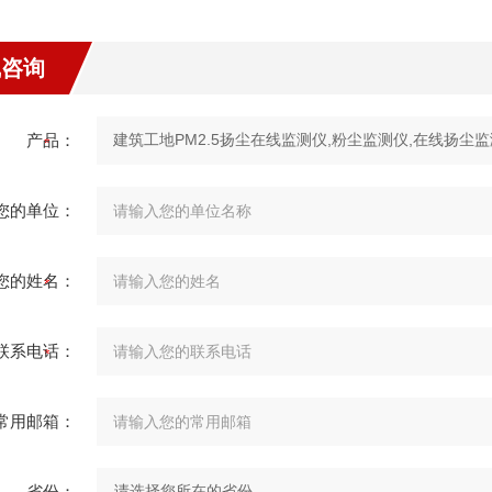
线咨询
产品：
您的单位：
您的姓名：
联系电话：
常用邮箱：
省份：