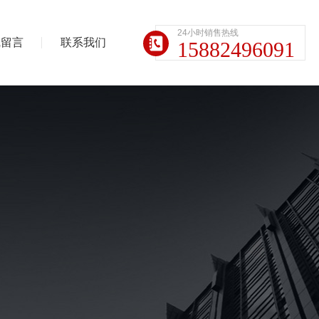
24小时销售热线
线留言
联系我们
15882496091