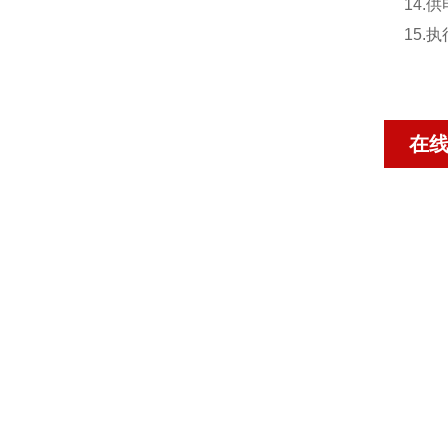
14.供
15.执
在