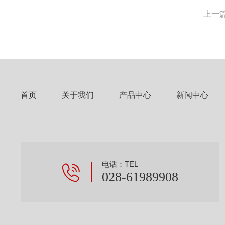
上一
首页
关于我们
产品中心
新闻中心
电话：TEL
028-61989908