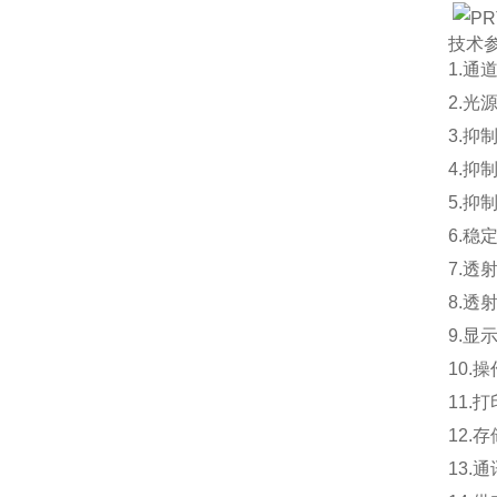
技术
1.通
2.光
3.抑
4.抑
5.抑
6.稳定
7.透
8.透
9.显
10
11.
12.
13.