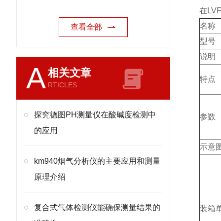
在LV
名称
查看全部
型号
说明
A
相关文章
特点
RTICLES
探究德图PH测量仪在酸碱度检测中
参数
的应用
示意
km940烟气分析仪的主要应用和测量
原理介绍
复合式气体检测仪能确保测量结果的
装箱