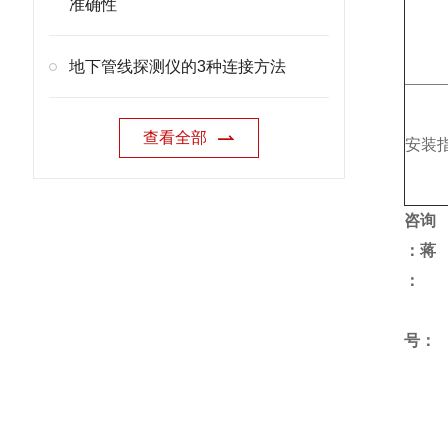
准确性
地下管线探测仪的3种连接方法
查看全部
安装
咨询
：蒋
号：