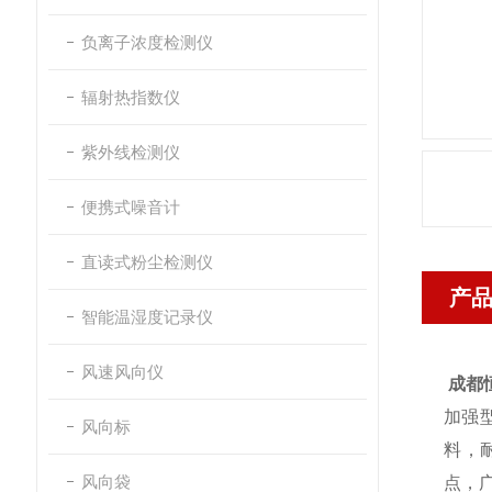
负离子浓度检测仪
辐射热指数仪
紫外线检测仪
便携式噪音计
直读式粉尘检测仪
产
智能温湿度记录仪
风速风向仪
成都恒
加强
风向标
料，
风向袋
点，