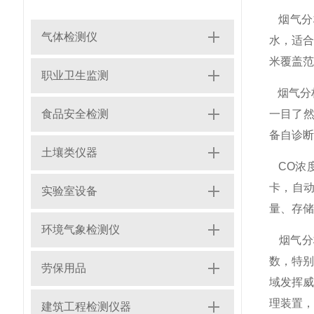
烟气分
气体检测仪
水，适合
米覆盖范
职业卫生监测
烟气分析
食品安全检测
一目了
备自诊断
土壤类仪器
CO浓度
卡，自动
实验室设备
量、存储
环境气象检测仪
烟气分
数，特别
劳保用品
域发挥
理装置，
建筑工程检测仪器