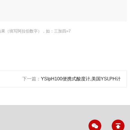
结果（填写阿拉伯数字），如：三加四=7
下一篇：
YSIpH100便携式酸度计,美国YSI,PH计