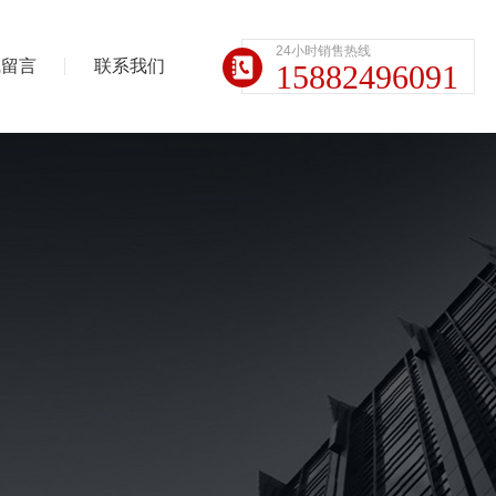
24小时销售热线
线留言
联系我们
15882496091