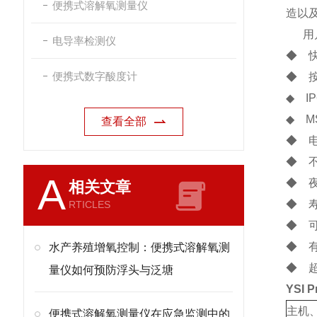
便携式溶解氧测量仪
造以
用户
电导率检测仪
◆ 快
便携式数字酸度计
◆ 
◆ 
◆ 
查看全部
◆ 
◆ 
A
◆ 
相关文章
◆ 
RTICLES
◆ 
◆ 
水产养殖增氧控制：便携式溶解氧测
◆ 
量仪如何预防浮头与泛塘
YSI 
主机
便携式溶解氧测量仪在应急监测中的