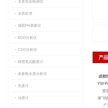
水质安全检测仪
水质处理
德图PH测量仪
BOD分析仪
COD分析仪
产
精密笔式酸度计
多参数水质分析仪
成都
YSI
色度计
坚固、
浊度计
准"
广泛