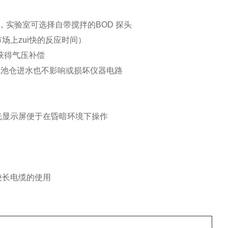
实验室可选择自带搅拌的BOD 探头
场上zui快的反应时间）
获得气压补偿
电池仓进水也不影响或损坏仪器电路
光显示屏便于在昏暗环境下操作
较长电缆的使用