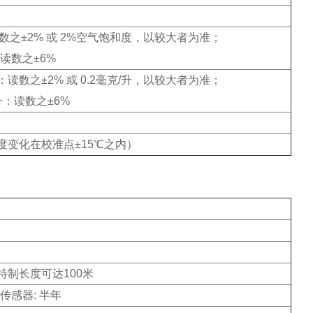
读数之±2% 或 2%空气饱和度，以较大者为准；
：读数之±6%
升：读数之±2% 或 0.2毫克/升，以较大者为准；
升：读数之±6%
温度变化在校准点±15℃之内）
特制长度可达100米
传感器: 半年