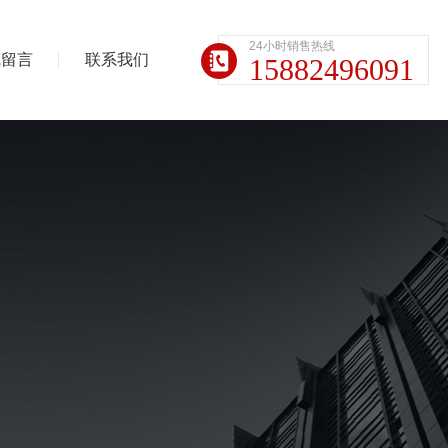
24小时销售热线
线留言
联系我们
15882496091