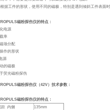
可以根据工件的形状，使用不同的磁极，特别是遇到倾斜工件表面时
TROPULS
磁粉探伤仪的特点：
磁化电源
负载率
好磁场分配
于操作的形状
V电源
移动的磁极
用于荧光磁粉探伤
TROPULS磁粉探伤仪（42V）
技术参数：
TROPULS磁粉探伤仪的特点：
间距 内侧
135mm