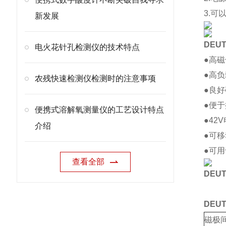
3.
新发展
DEU
电火花针孔检测仪的技术特点
●高
●高
农残快速检测仪检测时的注意事项
●良
●便
便携式溶解氧测量仪的工艺设计特点
●42
介绍
●可
●可
查看全部
DEU
DEU
磁极