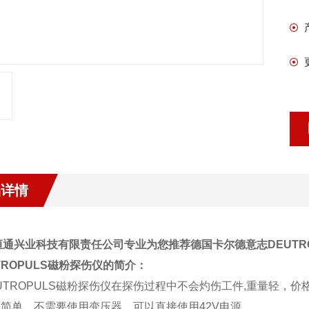
品详情
恒通兴业科技有限责任公司专业为您推荐德国卡尔德意志DEUTRO
TROPULS
磁粉探伤仪的简介：
EUTROPULS磁粉探伤仪在探伤过程中不会灼伤工件,重量轻，价
源简单，不需要使用变压器，可以直接使用42V电源。