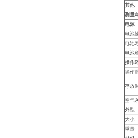
其他
测量
电源
电池
电池
电池
操作
操作
存放
空气
外型
大小
重