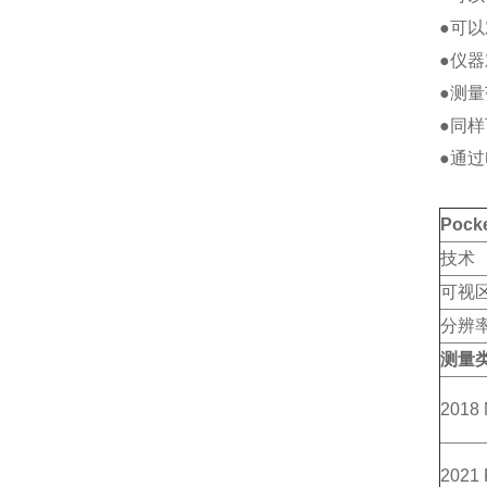
●可
●仪
●测
●同
●通过
Poc
技术
可视
分辨
测量
2018
2021 