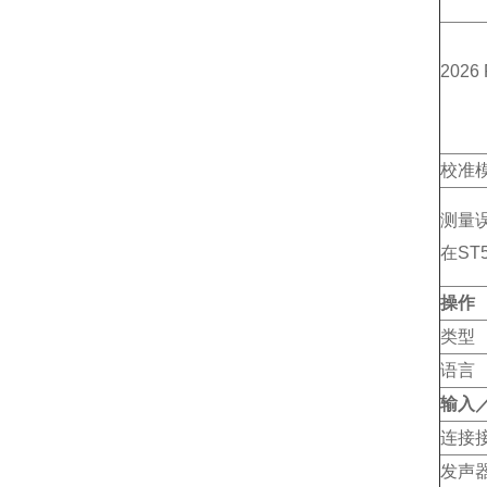
2026
校准
测量
在ST
操作
类型
语言
输入
连接
发声