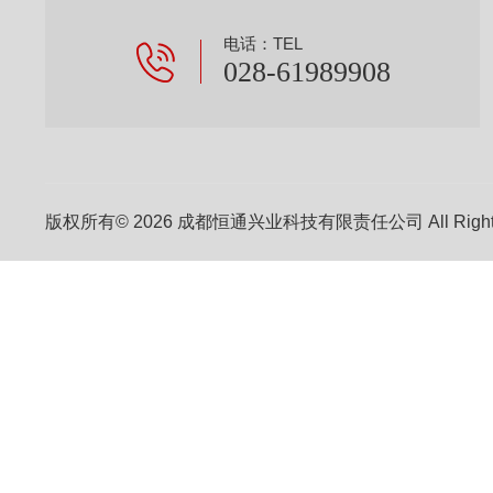
电话：TEL
028-61989908
版权所有© 2026 成都恒通兴业科技有限责任公司 All Right