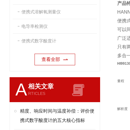
产品
便携式溶解氧测量仪
HAN
便携
电导率检测仪
可以
广泛
便携式数字酸度计
只有
多合
查看全部
HI991
量程
A
相关文章
RTICLES
解析度
精度、响应时间与温度补偿：评价便
携式数字酸度计的五大核心指标