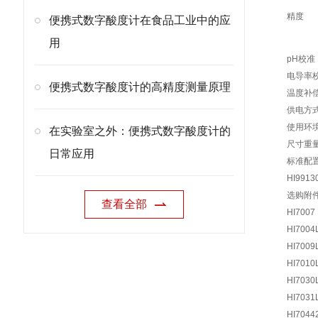
精度
便携式数字酸度计在食品工业中的应
用
pH校准
电导率
便携式数字酸度计的高精度测量原理
温度补
供电方
使用环
在实验室之外：便携式数字酸度计的
尺寸重
日常应用
标准配
HI9913
选购附
查看全部
HI7007
HI7004
HI7009
HI7010
HI7030
HI7031
HI7044