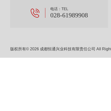
电话：TEL
028-61989908
版权所有© 2026 成都恒通兴业科技有限责任公司 All Right