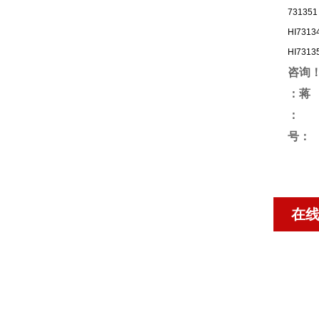
731351
HI7313
HI7313
咨询
：蒋
：
号：
在