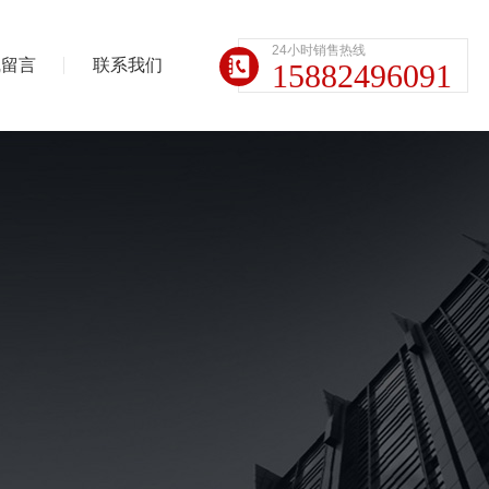
24小时销售热线
线留言
联系我们
15882496091