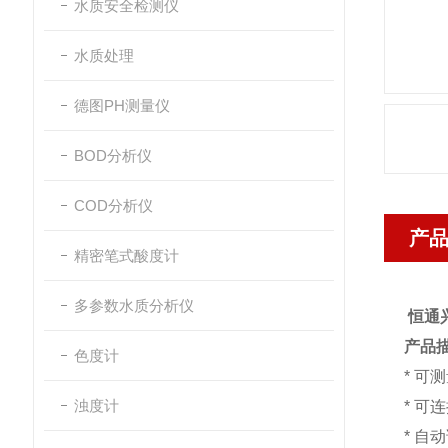
水质安全检测仪
水质处理
德图PH测量仪
BOD分析仪
COD分析仪
产
精密笔式酸度计
多参数水质分析仪
恒通兴
产品
色度计
* 可
浊度计
* 可
* 自