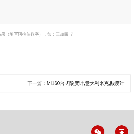
结果（填写阿拉伯数字），如：三加四=7
下一篇：
MI160台式酸度计,意大利米克,酸度计