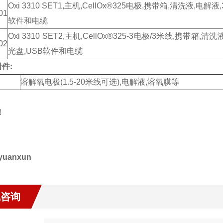
Oxi 3310 SET1,主机,CellOx®325电极,携带箱,清洗液,电
01
软件和电缆
Oxi 3310 SET2,主机,CellOx®325-3电极/3米线,携带箱
02
光盘,USB软件和电缆
件:
溶解氧电极(1.5-20米线可选),电解液,溶氧膜等
！
yuanxun
线咨询