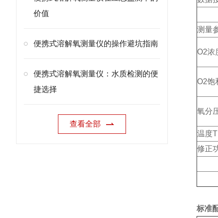
价值
测量
便携式溶解氧测量仪的操作避坑指南
O2浓度
便携式溶解氧测量仪：水质检测的便
O2饱
捷选择
氧分压[
查看全部
温度T
修正
标准配