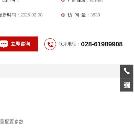
间,编号及测量时的校准状态等
* 自动存储5000组测量数据,可在1s-60min之间设定存储
更新时间：
2026-02-08
访 问 量：
3839
028-61989908
立即咨询
联系电话：
定测量配置参数