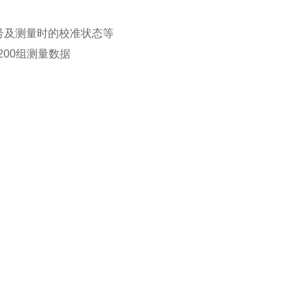
编号及测量时的校准状态等
储200组测量数据