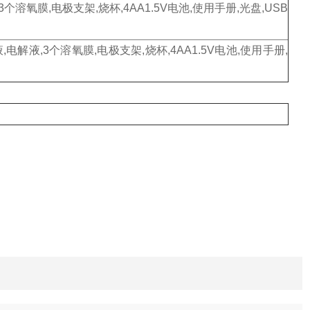
解液,3个溶氧膜,电极支架,烧杯,4AA1.5V电池,使用手册,光盘,USB
,清洗液,电解液,3个溶氧膜,电极支架,烧杯,4AA1.5V电池,使用手册,