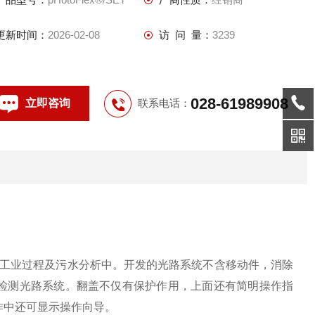
更新时间：
2026-02-08
访 问 量：
3239
028-61989908
立即咨询
联系电话：
工业过程及污水分析中。开发的光路系统不含移动件，消除
检测光路系统。翻盖不仅有保护作用，上面还有简明操作指
作中还可显示操作向导。