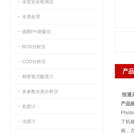
水质安全检测仪
水质处理
德图PH测量仪
BOD分析仪
COD分析仪
产
精密笔式酸度计
多参数水质分析仪
恒通
产品
色度计
Phot
浊度计
了机
南，