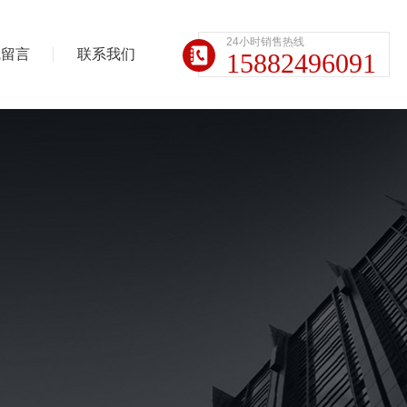
24小时销售热线
线留言
联系我们
15882496091