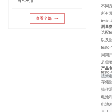
日常应用
不同
所有
查看全部
tes
测量
选配t
以及
tes
周期用
若需要
产品
tes
技术
存储
操作
电池
电池
尺寸