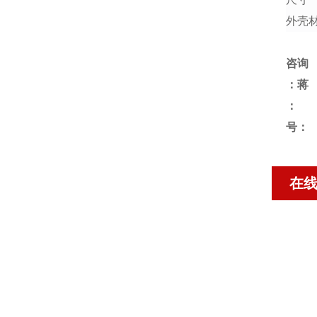
外壳
咨询
：蒋
号：
在