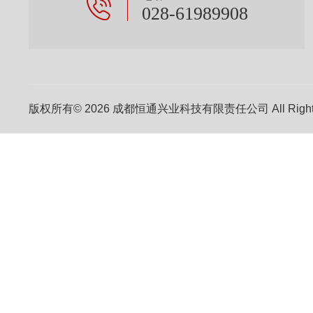
028-61989908
版权所有© 2026 成都恒通兴业科技有限责任公司 All Right