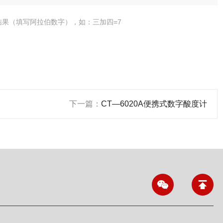
结果（填写阿拉伯数字），如：三加四=7
下一篇：
CT—6020A便携式数字酸度计