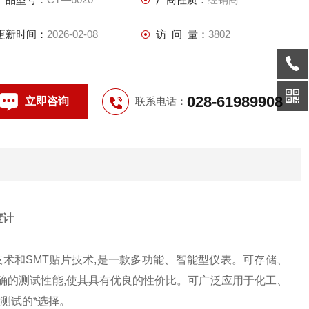
更新时间：
2026-02-08
访 问 量：
3802
028-61989908
立即咨询
联系电话：
度计
技术和SMT贴片技术,是一款多功能、智能型仪表。可存储、
确的测试性能,使其具有优良的性价比。可广泛应用于化工、
测试的*选择。