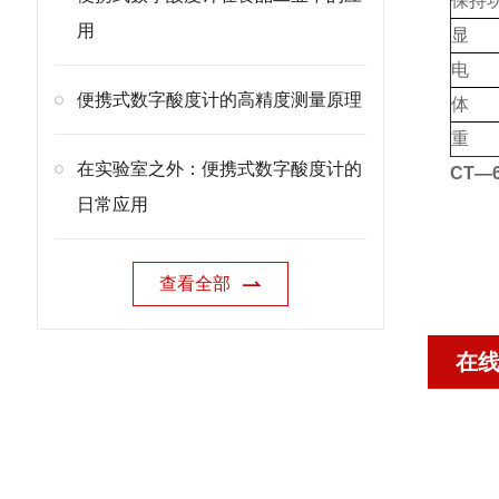
保持
用
显 
电 
便携式数字酸度计的高精度测量原理
体 
重 
在实验室之外：便携式数字酸度计的
CT—6
日常应用
查看全部
在