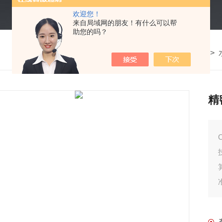
欢迎您！
来自局域网的朋友！有什么可以帮
助您的吗？
我的位置：
首页
>
产品中心
>
精