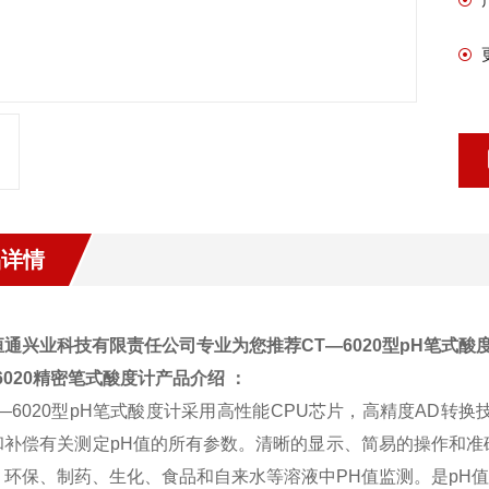
品详情
恒通兴业科技有限责任公司专业为您推荐CT—6020型pH笔式酸
6020精密笔式酸度计
产品介绍 ：
—6020型pH笔式酸度计采用高性能CPU芯片，高精度AD转换
和补偿有关测定pH值的所有参数。清晰的显示、简易的操作和准
、环保、制药、生化、食品和自来水等溶液中PH值监测。是pH值