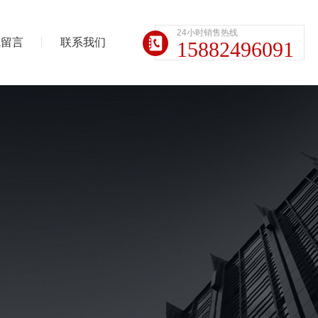
24小时销售热线
线留言
联系我们
15882496091