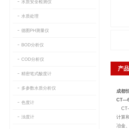
水质安全检测仪
水质处理
德图PH测量仪
BOD分析仪
COD分析仪
产
精密笔式酸度计
多参数水质分析仪
成都
CT—
色度计
CT
浊度计
计算
冶金