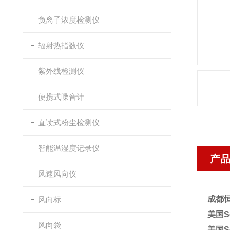
负离子浓度检测仪
辐射热指数仪
紫外线检测仪
便携式噪音计
直读式粉尘检测仪
智能温湿度记录仪
产
风速风向仪
成都恒
风向标
美国S
风向袋
美国S