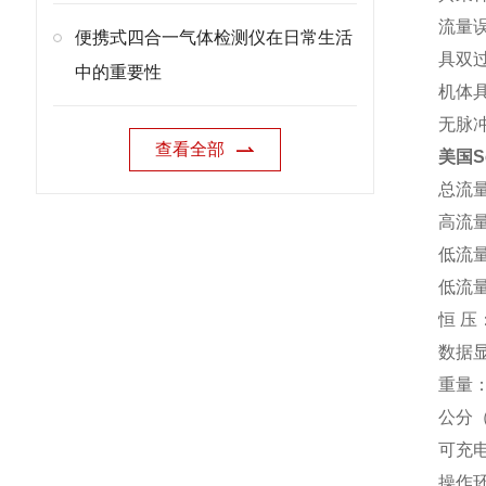
流量
便携式四合一气体检测仪在日常生活
具双
中的重要性
机体
无脉冲
查看全部
美国Se
总流量
高流量
低流量
低流量范
恒 压
数据
重量：
公分（W
可充电
操作环