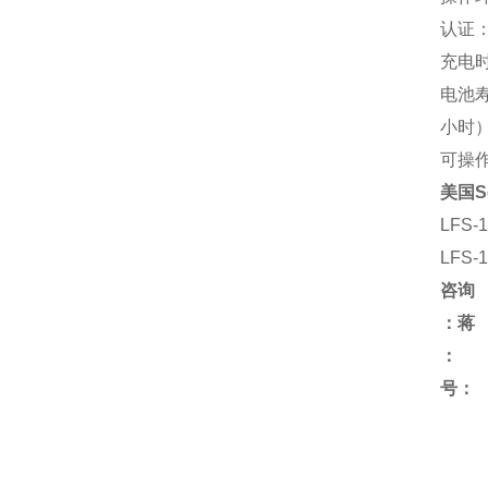
认证：AT
充电时
电池寿
小时
可操作
美国Se
LFS
LFS
咨询
：蒋
号：