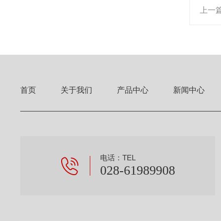
上一
首页
关于我们
产品中心
新闻中心
电话：TEL
028-61989908