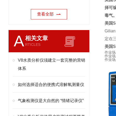
择可编
查看全部
毒气
美国Se
Gil
A
相关文章
定在
RTICLES
美国Se
作业
作业场
作业场
V8水质分析仪须建立一套完整的营销
体系
如何选择适合的便携式溶解氧测量仪
气象检测仪是大自然的 “情绪记录仪”