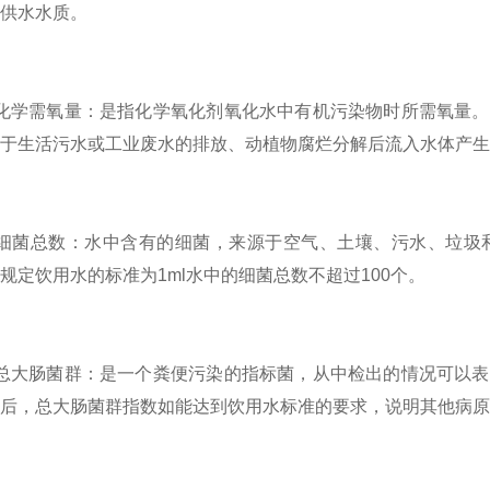
供水水质。
学需氧量：是指化学氧化剂氧化水中有机污染物时所需氧量。
于生活污水或工业废水的排放、动植物腐烂分解后流入水体产生
菌总数：水中含有的细菌，来源于空气、土壤、污水、垃圾和
规定饮用水的标准为1ml水中的细菌总数不超过100个。
大肠菌群：是一个粪便污染的指标菌，从中检出的情况可以表
后，总大肠菌群指数如能达到饮用水标准的要求，说明其他病原