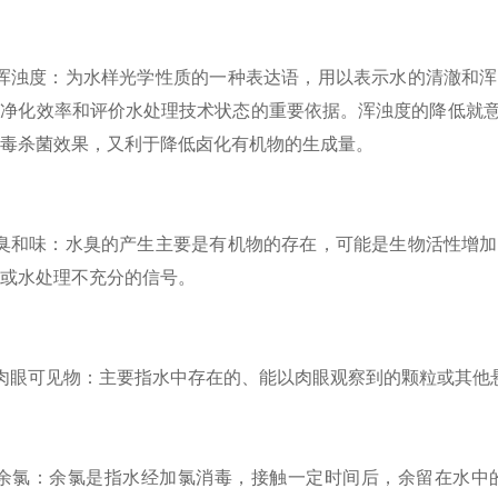
浊度：为水样光学性质的一种表达语，用以表示水的清澈和浑
备净化效率和评价水处理技术状态的重要依据。浑浊度的降低就
毒杀菌效果，又利于降低卤化有机物的生成量。
和味：水臭的产生主要是有机物的存在，可能是生物活性增加
或水处理不充分的信号。
眼可见物：主要指水中存在的、能以肉眼观察到的颗粒或其他
氯：余氯是指水经加氯消毒，接触一定时间后，余留在水中的