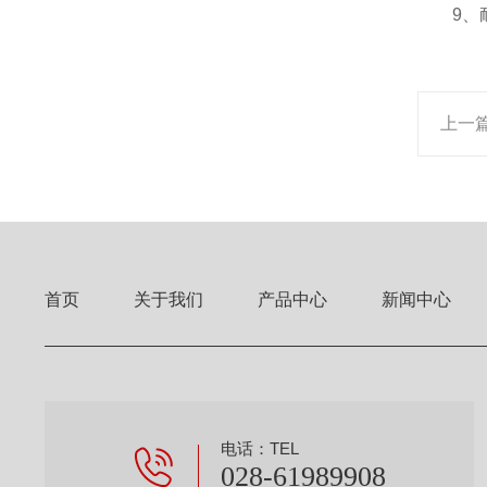
9、耐
上一
首页
关于我们
产品中心
新闻中心
电话：TEL
028-61989908