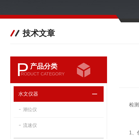
技术文章
P
产品分类
RODUCT CATEGORY
水文仪器
检测
潮位仪
流速仪
1、色度