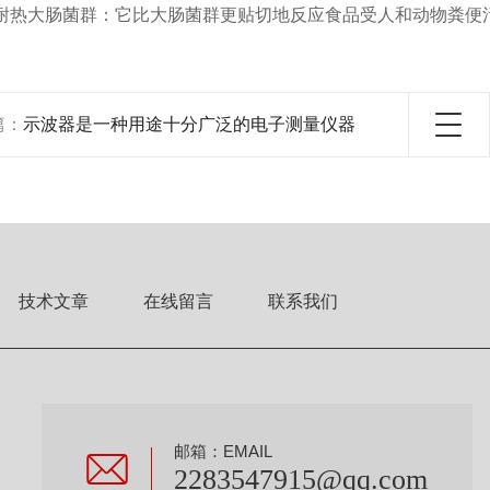
热大肠菌群：它比大肠菌群更贴切地反应食品受人和动物粪便污
篇：
示波器是一种用途十分广泛的电子测量仪器
技术文章
在线留言
联系我们
邮箱：EMAIL
2283547915@qq.com