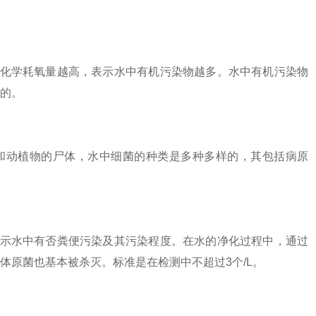
化学耗氧量越高，表示水中有机污染物越多。水中有机污染物
的。
动植物的尸体，水中细菌的种类是多种多样的，其包括病原
示水中有否粪便污染及其污染程度。在水的净化过程中，通过
体原菌也基本被杀灭。标准是在检测中不超过3个/L。