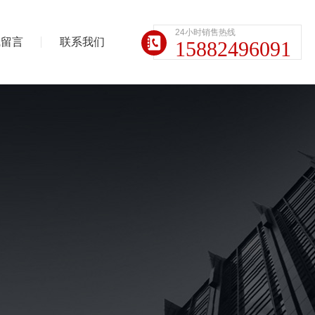
24小时销售热线
线留言
联系我们
15882496091