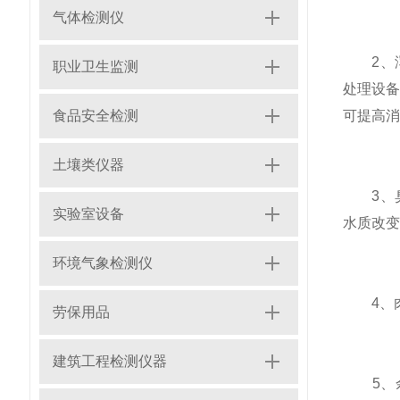
气体检测仪
2、浑
职业卫生监测
处理设
食品安全检测
可提高消
土壤类仪器
3、臭
实验室设备
水质改变
环境气象检测仪
4、肉
劳保用品
建筑工程检测仪器
5、余