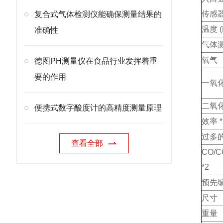
传感
复合式气体检测仪能确保测量结果的
温度 (N
准确性
气体
氧气
德图PH测量仪在食品行业发挥着重
要的作用
一氧
二氧化
便携式数字酸度计的高精度测量原理
效率 *
过多的
查看全部
CO/
*2
预先
尺寸
重量