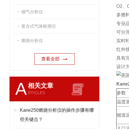
O2、
烟气分析仪
多燃
专业品
复合式气体检测仪
可分
燃烧分析仪
实时
红外
具有
查看全部
设计为
A
Kane
相关文章
RTICLES
参数
温度
Kane250燃烧分析仪的操作步骤有哪
烟道
些关键点？
入口