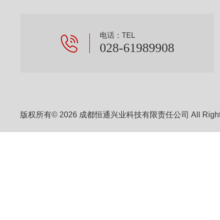
电话：TEL
028-61989908
版权所有© 2026 成都恒通兴业科技有限责任公司 All Right