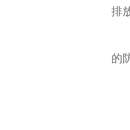
排
-
的
2
启