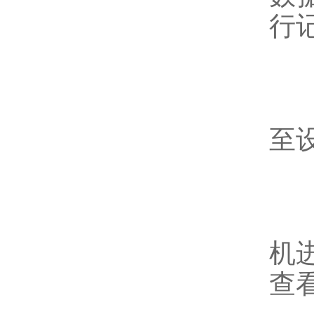
行
-
至
-
机
查