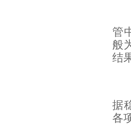
-
管
般
结
-
据
各