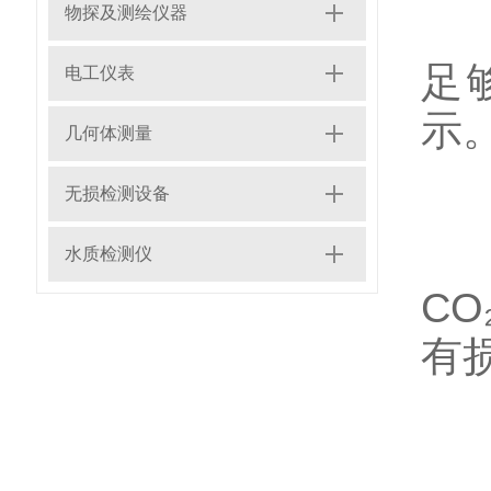
物探及测绘仪器
-
足
电工仪表
示
几何体测量
无损检测设备
-
水质检测仪
C
有
-