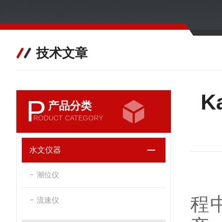
技术文章
K
P
产品分类
RODUCT CATEGORY
水文仪器
潮位仪
程
流速仪