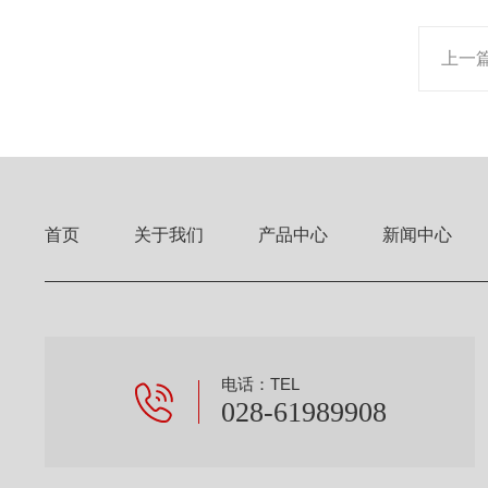
上一
首页
关于我们
产品中心
新闻中心
电话：TEL
028-61989908