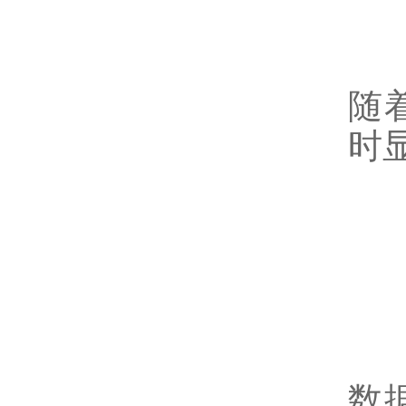
-
随
时
4
在
数