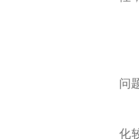
6
在
问
-
化