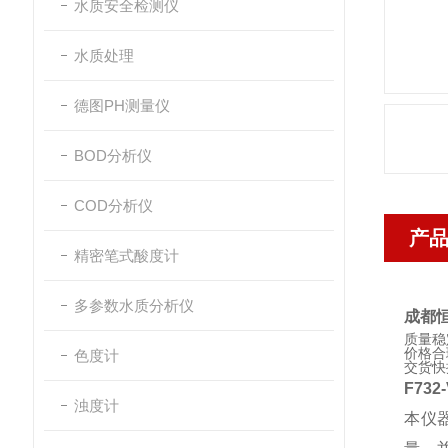
水质安全检测仪
水质处理
德图PH测量仪
BOD分析仪
COD分析仪
产
精密笔式酸度计
多参数水质分析仪
成都恒
质量稳
价格合
色度计
交货快
F73
浊度计
本仪