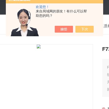
欢迎您！
来自局域网的朋友！有什么可以帮
助您的吗？
我的位置：
首页
>
产品中心
>
水质
F