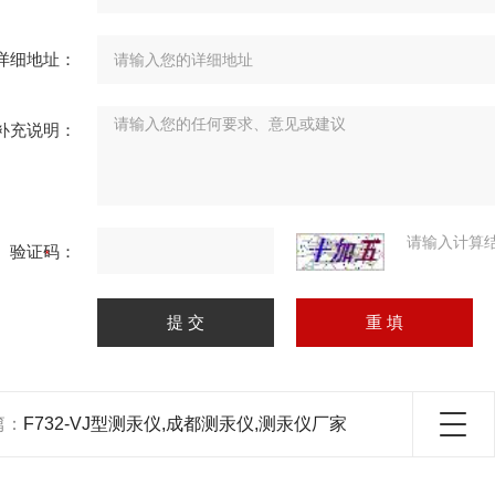
详细地址：
补充说明：
请输入计算
验证码：
篇：
F732-VJ型测汞仪,成都测汞仪,测汞仪厂家