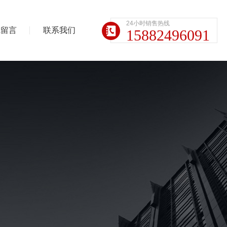
24小时销售热线
线留言
联系我们
15882496091