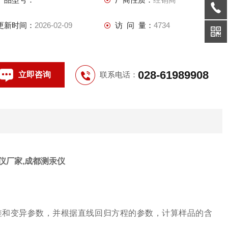
更新时间：
2026-02-09
访 问 量：
4734
028-61989908
立即咨询
联系电话：
汞仪厂家,成都测汞仪
差和变异参数，并根据直线回归方程的参数，计算样品的含