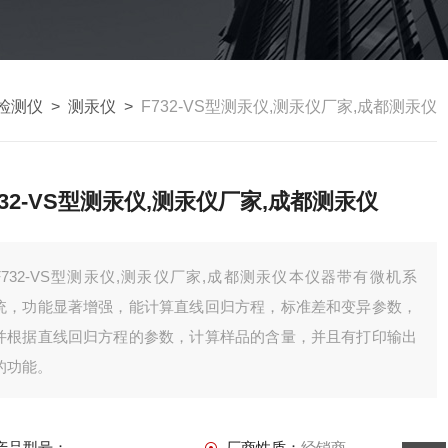
检测仪
>
测汞仪
>
F732-VS型测汞仪,测汞仪厂家,成都测汞仪
732-VS型测汞仪,测汞仪厂家,成都测汞仪
F732-VS型测汞仪,测汞仪厂家,成都测汞仪本仪器带有微机系
统，功能显著增强，能计算直线回归方程，标准差和变异参数，
并根据直线回归方程的参数，计算样品的含量，并且有打印输出
的功能。
产品型号：
厂商性质：
经销商