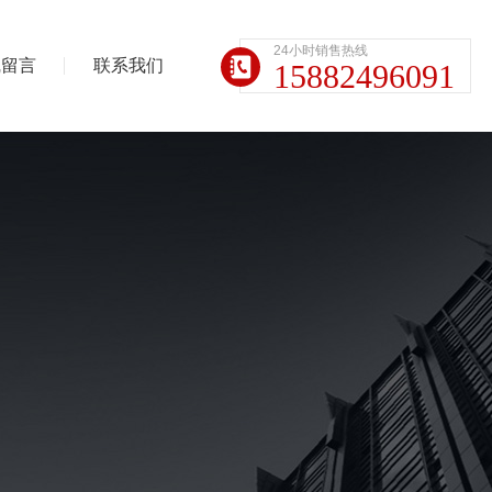
24小时销售热线
线留言
联系我们
15882496091