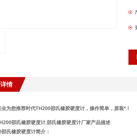
品详情
兴业为您推荐时代TH200邵氏橡胶硬度计，操作简单，原装*！
H200邵氏橡胶硬度计,邵氏橡胶硬度计厂家
产品描述
00邵氏橡胶硬度计简介：