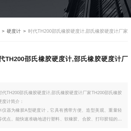
>
硬度计
>
时代TH200邵氏橡胶硬度计,邵氏橡胶硬度计厂家
代TH200邵氏橡胶硬度计,邵氏橡胶硬度计厂
时代TH200邵氏橡胶硬度计,邵氏橡胶硬度计厂家TH200邵氏橡胶
硬度计简介：
本仪器为橡胶A型硬度计，它具有携带方便、造型美观、重量轻
等优点。能快速准确地进行塑料、软橡胶、合胶、打印胶辊的测
量。在化工及橡胶业有着广泛的应用。