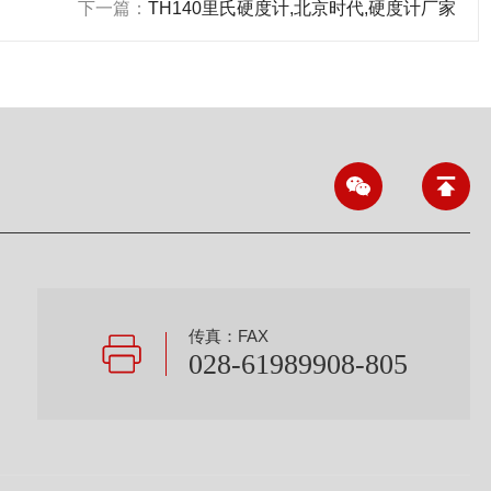
下一篇：
TH140里氏硬度计,北京时代,硬度计厂家
传真：FAX
028-61989908-805