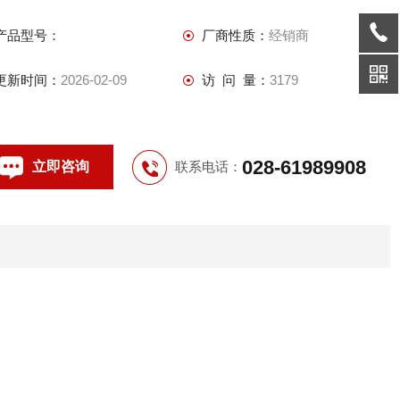
产品型号：
厂商性质：
经销商
更新时间：
2026-02-09
访 问 量：
3179
028-61989908
立即咨询
联系电话：