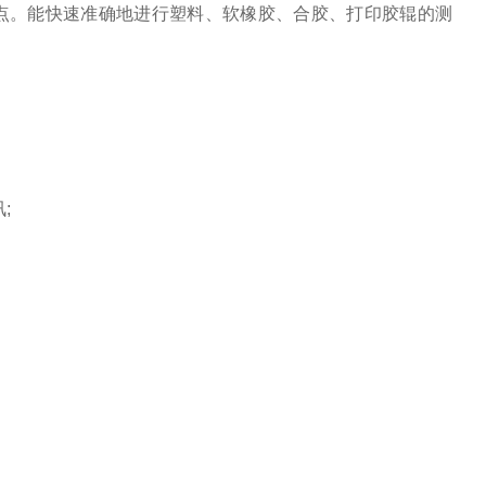
点。能快速准确地进行塑料、软橡胶、合胶、打印胶辊的测
;