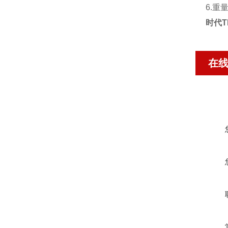
6.重量
时代T
在