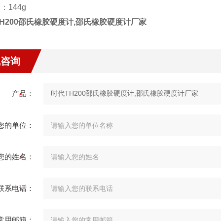
：144g
H200邵氏橡胶硬度计,邵氏橡胶硬度计厂家
线咨询
产品：
您的单位：
您的姓名：
联系电话：
常用邮箱：