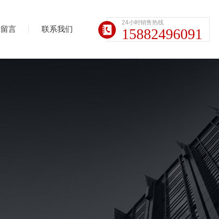
24小时销售热线
线留言
联系我们
15882496091