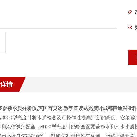
品详情
00多参数水质分析仪,英国百灵达,数字直读式光度计成都恒通兴业
达8000型光度计将水质检测及可操作性提高到新的高度。它能够
剂和液体试剂配合，8000型光度计能够全面覆盖净水和污水水质
仪器不含任何移动配件，能够立刻进行所有检测，能够提供非常大的样