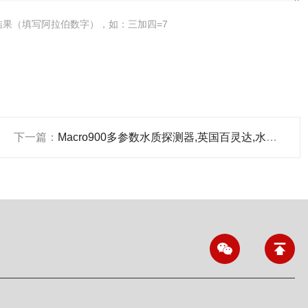
结果（填写阿拉伯数字），如：三加四=7
下一篇：
Macro900多参数水质探测器,英国百灵达,水质检测仪