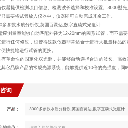
为仪器提供检测项目信息、检测波长选择和校准设置。8000型
者只需要将试管放入仪器中，仪器即可自动完成其余工作。
自适应测量室能够自动匹配外径为12-20mm的圆形试管，而不
置进行任何修改，也使得这款仪器非常适合于进行大批量样品的
方便快捷地进行试管的更换。
具有革命性的固定化双光源，并能够自动选择合适的波长。高效
之其它品牌产品的常规光源系统，能够提供近10倍的光强度，同
线咨询
产品：
您的单位：