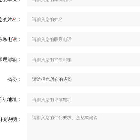
您的姓名：
联系电话：
常用邮箱：
省份：
详细地址：
补充说明：