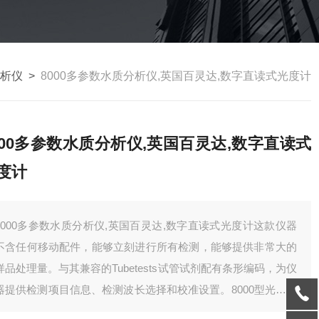
析仪
>
8000多参数水质分析仪,英国百灵达,数字直读式光度计
000多参数水质分析仪,英国百灵达,数字直读式
度计
8000多参数水质分析仪,英国百灵达,数字直读式光度计这款仪器
不含任何移动配件，能够立刻进行所有检测，能够提供非常大的
样品处理量。与其兼容的Tubetests试管试剂配有条形编码，为仪
器提供检测项目信息、检测波长选择和校准设置。8000型光度计
能够对条码信息自动识别并自动为检测进行所需设置。使用者只