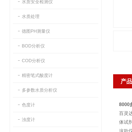
水质安全检测仪
水质处理
德图PH测量仪
BOD分析仪
COD分析仪
精密笔式酸度计
产
多参数水质分析仪
80
色度计
百灵
浊度计
体试
这款