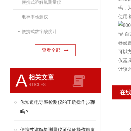
便携式溶解氧测量仪
码，
使用
电导率检测仪
便携式数字酸度计
*的
器设
查看全部
可以
仪器
计较
A
相关文章
RTICLES
在
你知道电导率检测仪的正确操作步骤
吗？
便携式溶解氧测量仪可保证操作精度