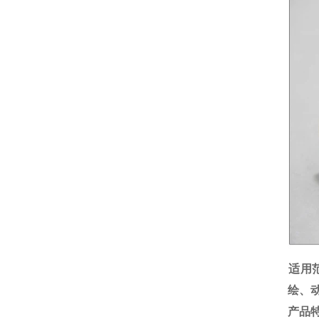
适用
绘、
产品