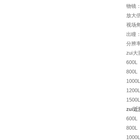
物镜：
放大倍
视场角
出瞳：
分辨率：
zui
600L
800L
1000
1200
1500
zui
600L
800L
1000