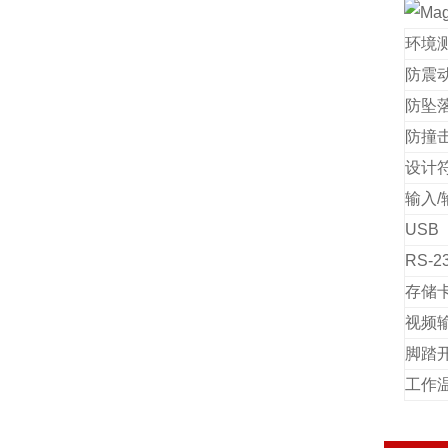
环境
防震
防坠
防撞
设计
输入
/
USB
RS-2
存储
视频
脚踏
工作