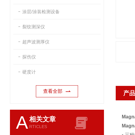
涂层/涂装检测设备
裂纹测深仪
超声波测厚仪
探伤仪
硬度计
查看全部
产
A
Mag
相关文章
Magn
RTICLES
• 