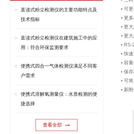
• 可
直读式粉尘检测仪的主要功能特点及
• 更
技术指标
• 更
• 更
直读式粉尘检测仪在建筑施工中的应
• RS
用：符合环保监测要求
• 快
• 
便携式四合一气体检测仪满足不同客
• 
户需求
• 可
• 新
便携式溶解氧测量仪：水质检测的便
捷选择
查看全部