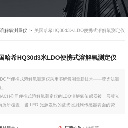
溶解氧测量仪
>
美国哈希HQ30d3米LDO便携式溶解氧测定仪
国哈希HQ30d3米LDO便携式溶解氧测定仪
LDO™便携式溶解氧测定仪采用溶解氧测量新技术——荧光法测
量。
HACH公司便携式溶解氧测定仪的LDO溶解氧传感器被一层荧光
物质所覆盖，当 LED 光源发出的蓝光照射到传感器表面的荧光
物质时，荧光物质受到激发释放出红光。从发出蓝光到释放出红
光的这段时间被记录下来。水中的氧气浓度越高，释放红光的时
产品型号：
厂商性质：
经销商