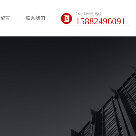
24小时销售热线
线留言
联系我们
15882496091