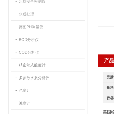
水质安全检测仪
水质处理
德图PH测量仪
BOD分析仪
COD分析仪
产
精密笔式酸度计
品牌
多参数水质分析仪
价格
色度计
仪器
浊度计
美国