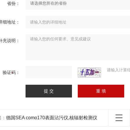
省份：
详细地址：
补充说明：
请输入计算
验证码：
篇：
德国SEA como170表面沾污仪,核辐射检测仪