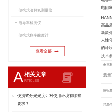
电导率【
电阻率：
便携式溶解氧测量仪
HA
电导率检测仪
高品
新款
便携式数字酸度计
人性
的环
查看全部
技术
电导率
A
相关文章
测量
RTICLES
解析
便携式分光光度计对使用环境有哪些
要求？
精度@2