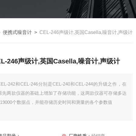
>
便携式噪音计
>
CEL-246声级计,英国Casella,噪音计,声级计
EL-246声级计,英国Casella,噪音计,声级计
CEL-242和CEL-246分别是CEL-240和CEL-244的升级之作，在
原先两款仪器的基础上增加了存储功能，这两款仪器可存储多达
419000个数据点，并能存储历史时间和测量的各个参数值
产品型号：
厂商性质：
经销商