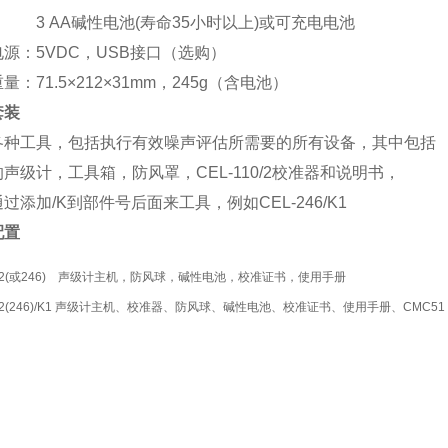
 3 AA碱性电池(寿命35小时以上)或可充电电池
源：5VDC，USB接口（选购）
量：71.5×212×31mm，245g（含电池）
套装
各种工具，包括执行有效噪声评估所需要的所有设备，其中包括
声级计，工具箱，防风罩，CEL-110/2校准器和说明书，
过添加/K到部件号后面来工具，例如CEL-246/K1
配置
242(或246) 声级计主机，防风球，碱性电池，校准证书，使用手册
242(246)/K1 声级计主机、校准器、防风球、碱性电池、校准证书、使用手册、CMC51