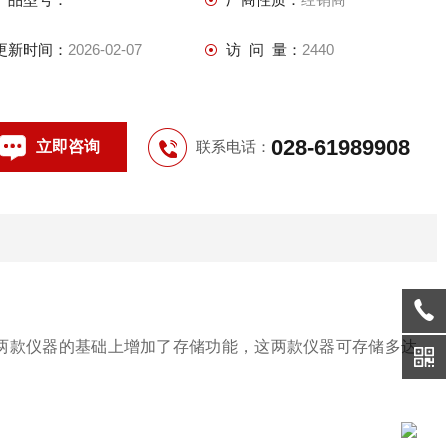
更新时间：
2026-02-07
访 问 量：
2440
028-61989908
立即咨询
联系电话：
之作，在原先两款仪器的基础上增加了存储功能，这两款仪器可存储多达