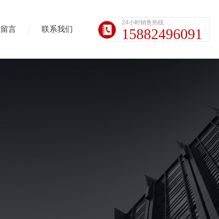
24小时销售热线
线留言
联系我们
15882496091