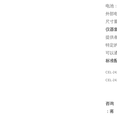
电池：
外部电
尺寸重
仪器
提供
特定的
可以通
标准
CEL-
CEL-
咨询
：蒋