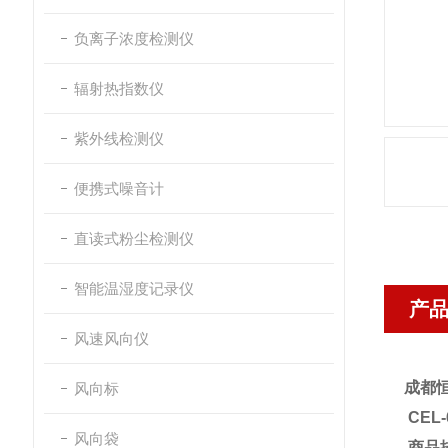
负离子浓度检测仪
辐射热指数仪
紫外线检测仪
便携式噪音计
直读式粉尘检测仪
智能温湿度记录仪
产
风速风向仪
成都恒
风向标
CEL
风向袋
商品