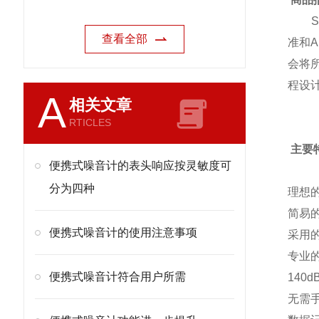
查看全部
准和
会将
程设
A
相关文章
RTICLES
主要
便携式噪音计的表头响应按灵敏度可
分为四种
理想
简易
便携式噪音计的使用注意事项
采用
专业
便携式噪音计符合用户所需
140
无需