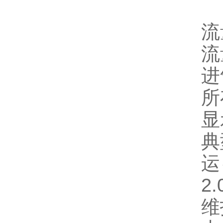
流
流
进
所
显
典
运
2.
维