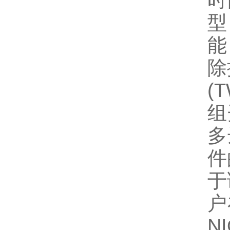
时
型
能
除
(
组
多
件
于
户
N