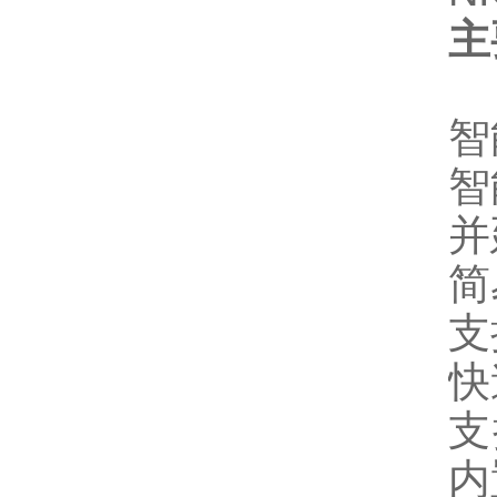
主
智
智
并
简
支
快
支
内