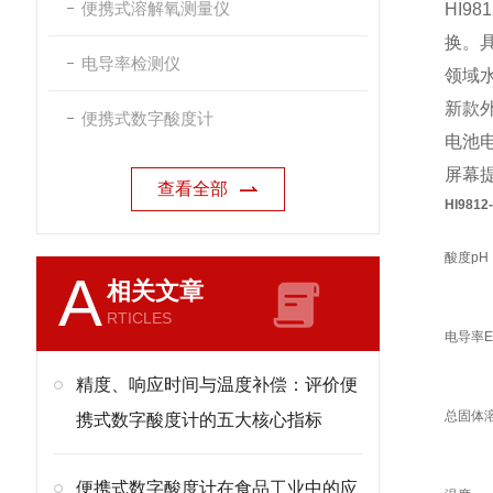
便携式溶解氧测量仪
HI9
换。
电导率检测仪
领域
新款
便携式数字酸度计
电池
屏幕提
查看全部
HI981
酸度pH
A
相关文章
RTICLES
电导率E
精度、响应时间与温度补偿：评价便
总固体溶
携式数字酸度计的五大核心指标
便携式数字酸度计在食品工业中的应