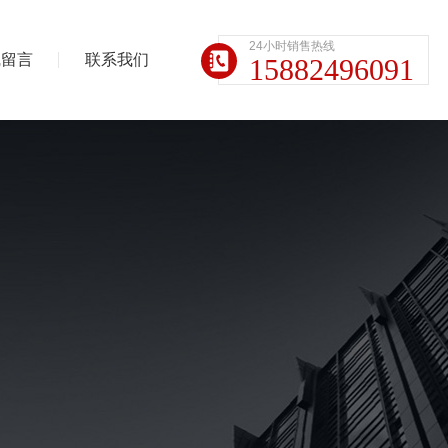
24小时销售热线
线留言
联系我们
15882496091