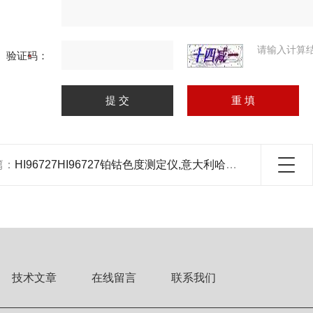
请输入计算
验证码：
篇：
HI96727HI96727铂钴色度测定仪,意大利哈纳,铂钴色度测定仪
技术文章
在线留言
联系我们