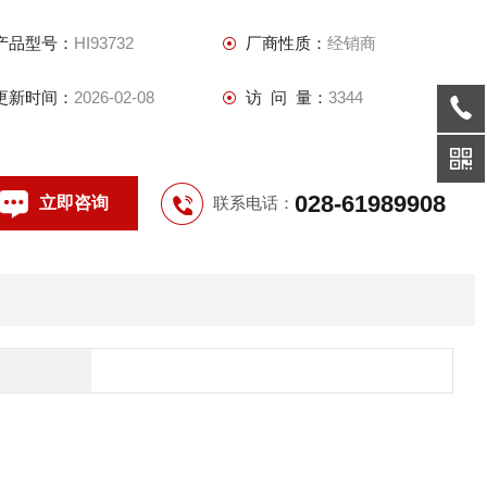
产品型号：
HI93732
厂商性质：
经销商
更新时间：
2026-02-08
访 问 量：
3344
028-61989908
立即咨询
联系电话：