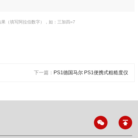
结果（填写阿拉伯数字），如：三加四=7
下一篇：
PS1德国马尔 PS1便携式粗糙度仪