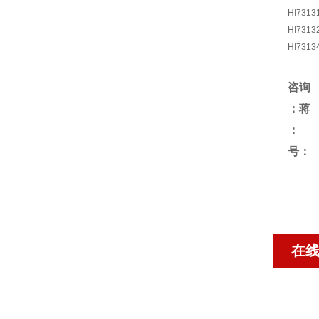
HI7313
HI7313
HI7313
咨询
：蒋
号：
在