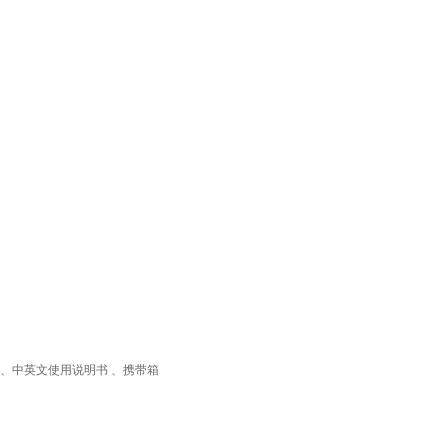
瓶1个、中英文使用说明书 、携带箱