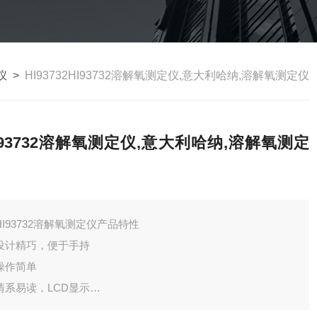
仪
>
HI93732HI93732溶解氧测定仪,意大利哈纳,溶解氧测定仪
I93732溶解氧测定仪,意大利哈纳,溶解氧测定
HI93732溶解氧测定仪产品特性
设计精巧，便于手持
操作简单
情系易读，LCD显示
比色皿定位标识，保证测定的*性