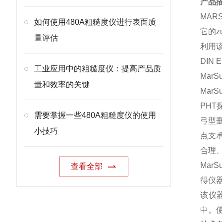
产品
MAR
如何使用480A粗糙度仪进行表面质
它的zu
量评估
利用该
DIN 
工业应用中的粗糙度仪：提高产品质
Mar
量和效率的关键
Mar
PH
需要掌握一些480A粗糙度仪的使用
弓型
小技巧
点支
合理
Mar
查看全部
得仪
该仪
中。