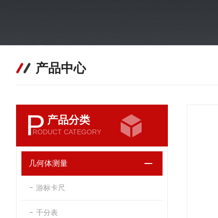
产品中心
P
产品分类
RODUCT CATEGORY
几何体测量
游标卡尺
千分表