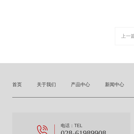
上一
首页
关于我们
产品中心
新闻中心
电话：TEL
028-61989908