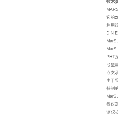
技术
MAR
它的zu
利用该
DIN 
Mar
Mar
PH
弓型
点支
由于采
特制
Mar
得仪
该仪