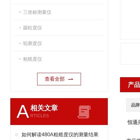
三坐标测量仪
圆柱度仪
轮廓度仪
粗糙度仪
查看全部
产
A
品牌
相关文章
RTICLES
恒通
如何解读480A粗糙度仪的测量结果