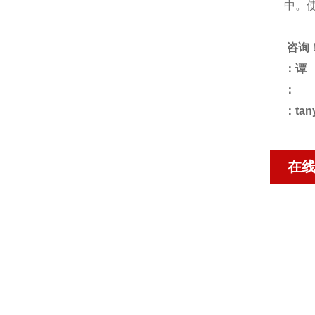
中。
咨询
：谭
：
：tan
在