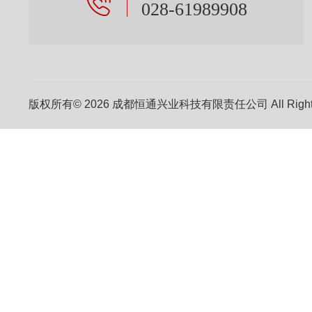
028-61989908
版权所有© 2026 成都恒通兴业科技有限责任公司 All Right