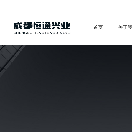
首页
关于