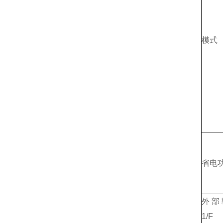
模式
省电
外部
1/F