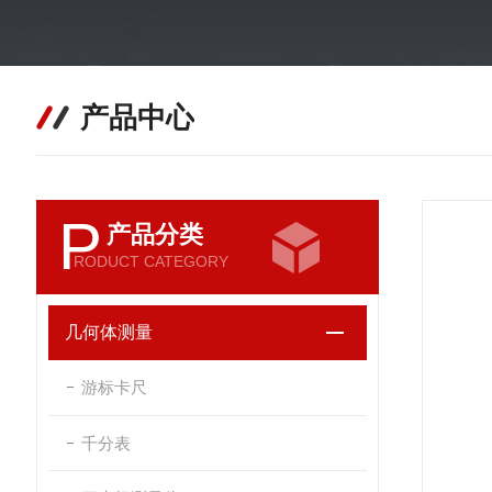
产品中心
P
产品分类
RODUCT CATEGORY
几何体测量
游标卡尺
千分表