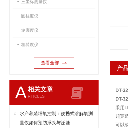
三坐标测量仪
圆柱度仪
轮廓度仪
粗糙度仪
查看全部
产
A
相关文章
DT-
RTICLES
DT-
采用L
水产养殖增氧控制：便携式溶解氧测
超宽范
量仪如何预防浮头与泛塘
可以