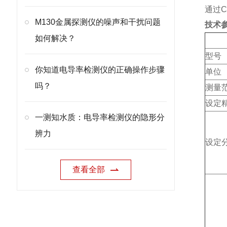
通过C
M130金属探测仪的噪声和干扰问题
技术参
如何解决？
型号
你知道电导率检测仪的正确操作步骤
单位
吗？
测量
设定
一测知水质：电导率检测仪的隐形分
辨力
设定
查看全部