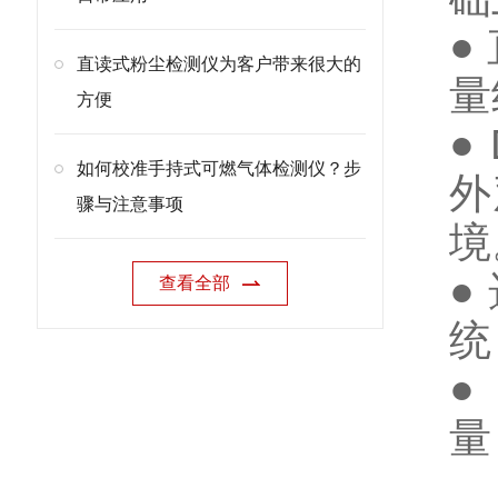
●
直读式粉尘检测仪为客户带来很大的
量
方便
●
如何校准手持式可燃气体检测仪？步
外
骤与注意事项
境
●
查看全部
统
●
量