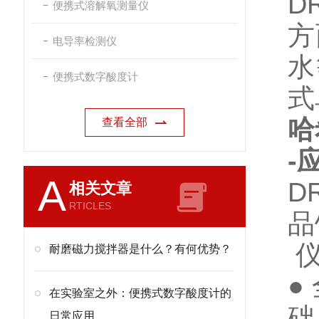
D
便携式溶解氧测量仪
方
电导率检测仪
水
便携式数字酸度计
式
哈
查看全部
-
A
D
相关文章
RTICLES
品
仪
耐磨磁力搅拌器是什么？有何优势？
●
在实验室之外：便携式数字酸度计的
础
日常应用