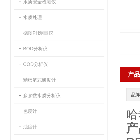
水质安全检测仪
水质处理
德图PH测量仪
BOD分析仪
COD分析仪
产
精密笔式酸度计
品牌
多参数水质分析仪
哈
色度计
产
浊度计