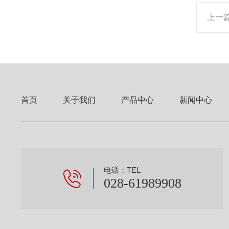
上一
首页
关于我们
产品中心
新闻中心
电话：TEL
028-61989908