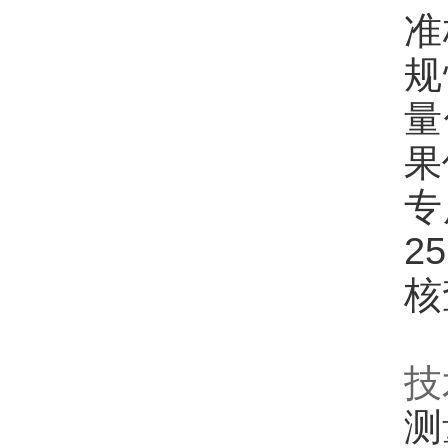
准
规
量
果
专
2
核
技
测