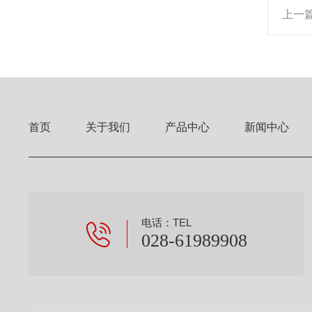
上一
首页
关于我们
产品中心
新闻中心
电话：TEL
028-61989908