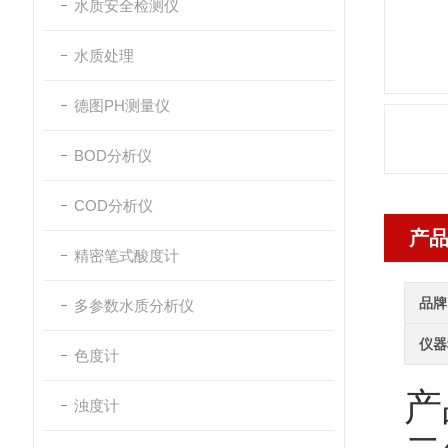
水质安全检测仪
水质处理
德图PH测量仪
BOD分析仪
COD分析仪
产
精密笔式酸度计
品牌
多参数水质分析仪
仪器
色度计
产
浊度计