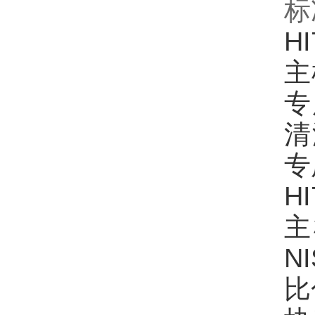
标
HI
主
专
清
专
HI
主
N
比