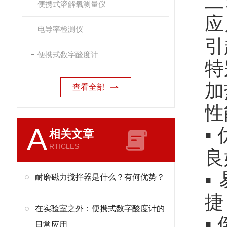
二
便携式溶解氧测量仪
应
电导率检测仪
引
便携式数字酸度计
特
加
查看全部
性
A
▪
相关文章
RTICLES
良
▪
耐磨磁力搅拌器是什么？有何优势？
捷
在实验室之外：便携式数字酸度计的
▪
日常应用