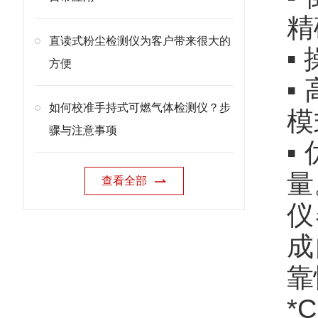
精
直读式粉尘检测仪为客户带来很大的
▪
方便
▪
如何校准手持式可燃气体检测仪？步
模
骤与注意事项
▪
量
查看全部
仪
成
靠
*