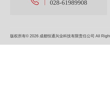
028-61989908
版权所有© 2026 成都恒通兴业科技有限责任公司 All Right