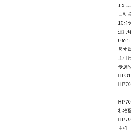
1 x 1
自动
10
适用
0 to
尺寸
主机尺寸
专属
HI7
HI7
HI77
标准
HI770
主机，