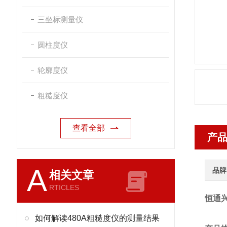
三坐标测量仪
圆柱度仪
轮廓度仪
粗糙度仪
查看全部
产
A
品牌
相关文章
RTICLES
恒通
如何解读480A粗糙度仪的测量结果