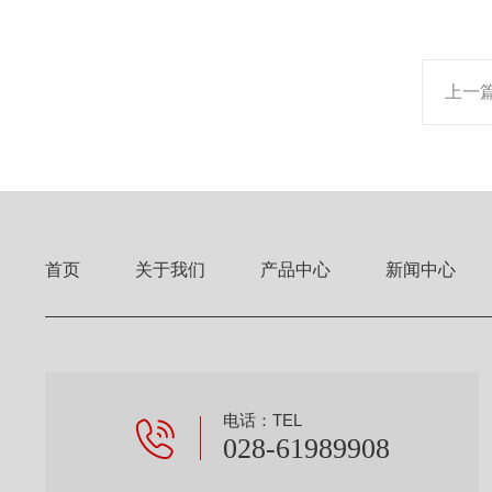
上一
首页
关于我们
产品中心
新闻中心
电话：TEL
028-61989908