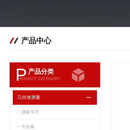
产品中心
P
产品分类
RODUCT CATEGORY
几何体测量
游标卡尺
千分表