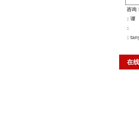
咨询
：谭
：
：tan
在