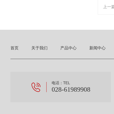
上一
首页
关于我们
产品中心
新闻中心
电话：TEL
028-61989908