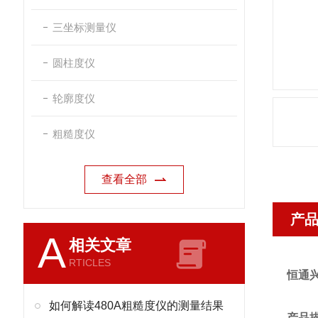
三坐标测量仪
圆柱度仪
轮廓度仪
粗糙度仪
查看全部
产
A
相关文章
RTICLES
恒通
如何解读480A粗糙度仪的测量结果
产品