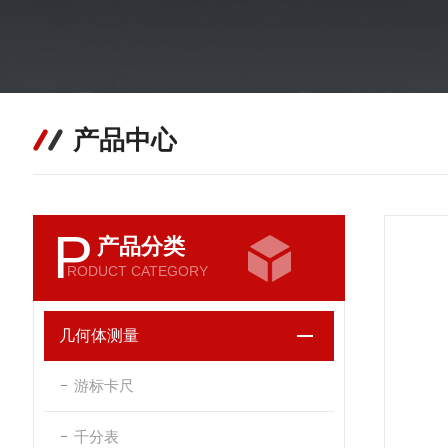
产品中心
P
产品分类
RODUCT CATEGORY
几何体测量
游标卡尺
千分表