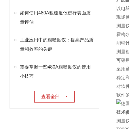
以电
如何使用480A粗糙度仪进行表面质
现场
量评估
测量
霍梅尔
工业应用中的粗糙度仪：提高产品质
能够
量和效率的关键
测量粗
可采
需要掌握一些480A粗糙度仪的使用
采用
小技巧
稳定
对软
软件
查看全部
技术
测量