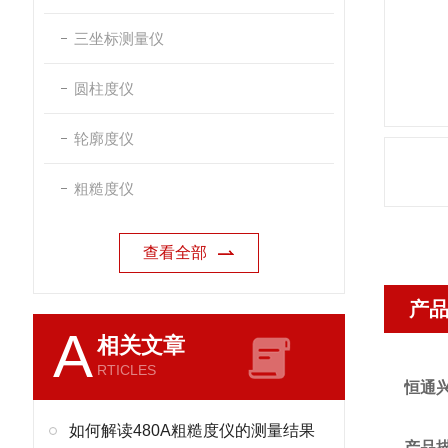
三坐标测量仪
圆柱度仪
轮廓度仪
粗糙度仪
查看全部
产
A
相关文章
RTICLES
恒通
如何解读480A粗糙度仪的测量结果
产品