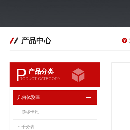
产品中心
P
产品分类
RODUCT CATEGORY
几何体测量
游标卡尺
千分表