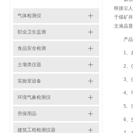
映接尘
气体检测仪
于煤矿
文液晶显
职业卫生监测
产品
食品安全检测
1、多
土壤类仪器
2、仪
3、仪
实验室设备
4、可
环境气象检测仪
5、湿度
劳保用品
6、交
建筑工程检测仪器
7、本