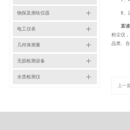
物探及测绘仪器
8、适
直
电工仪表
粉尘仪
品类、合
几何体测量
无损检测设备
水质检测仪
上一