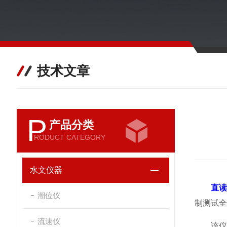
技术文章
P
产品分类
RODUCT CATEGORY
水文仪器
直
潮位仪
制测试全
流速仪
该仪器