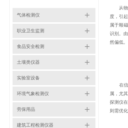
从物理
气体检测仪
度，引
属于顺磁
职业卫生监测
识别。
然偏低。
食品安全检测
土壤类仪器
实验室设备
在信号
环境气象检测仪
属，尤
探测仪
劳保用品
则需优化
建筑工程检测仪器