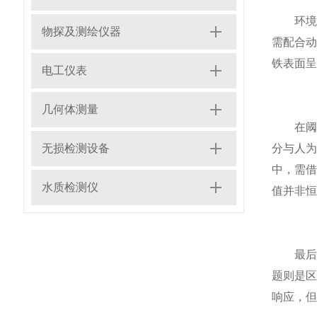
环境适
物探及测绘仪器
需配合
铁表面
电工仪表
几何体测量
在阈值
无损检测设备
分与人
中，需
水质检测仪
值并非恒
最后，
题则是
响应，但