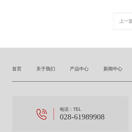
上一
首页
关于我们
产品中心
新闻中心
电话：TEL
028-61989908