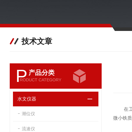
技术文章
P
产品分类
RODUCT CATEGORY
水文仪器
在工业
潮位仪
微小铁质
流速仪