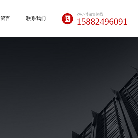
24小时销售热线
线留言
联系我们
15882496091