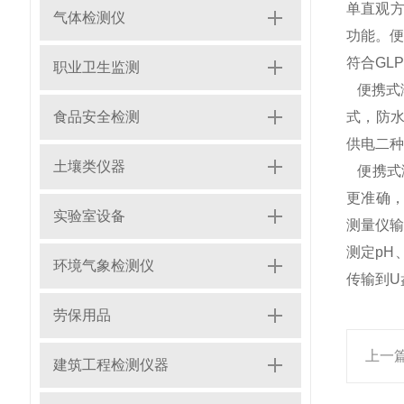
单直观方
气体检测仪
功能。便
符合GL
职业卫生监测
便携式
食品安全检测
式，防水
供电二种
土壤类仪器
便携式
更准确，
实验室设备
测量仪
测定pH
环境气象检测仪
传输到U
劳保用品
上一
建筑工程检测仪器