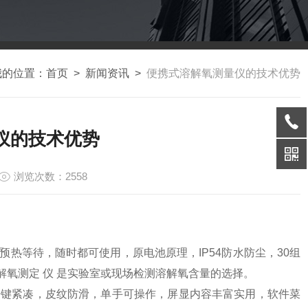
我的位置：
首页
>
新闻资讯
>
便携式溶解氧测量仪的技术优势
仪的技术优势
浏览次数：2558
热等待，随时都可使用，原电池原理，IP54防水防尘，30组
式溶解氧测定 仪 是实验室或现场检测溶解氧含量的选择。
键紧凑，皮纹防滑，单手可操作，屏显内容丰富实用，软件菜