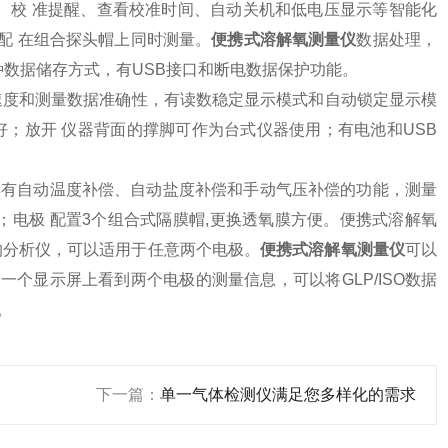
 校 准提醒、查看校准时间、自动关机和低电压显示等智能化
配 在组合探头帽上同时测量。
便携式溶解氧测量仪
数据处理，
种数据储存方式，有USB接口和断电数据保护功能。
速度和测量数据准确性，有读数稳定显示模式和自动锁定显示模
；放开 仪器背面的撑脚可作为台式仪器使用；有电池和USB
有自动温度补偿、自动盐度补偿和手动气压补偿的功能，测量
n；电极 配置3个组合式隔膜帽,更换透氧膜方便。便携式溶解氧
的分析仪，可以适用于任意两个电极。
便携式溶解氧测量仪
可以
一个显示屏上看到两个电极的测量信息，可以将GLP/ISO数据
。
下一篇：
单一气体检测仪满足您多样化的需求