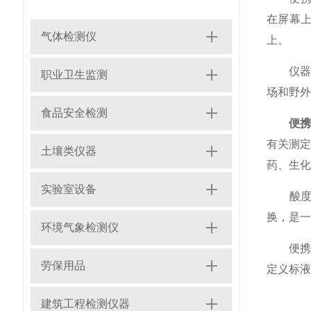
在屏幕
气体检测仪
上。
仪器采
职业卫生监测
场和野外
食品安全检测
便
有关测定
土壤类仪器
药、生化
实验室设备
酸度计
换，是一
环境气象检测仪
便携式数
劳保用品
定义标液
建筑工程检测仪器