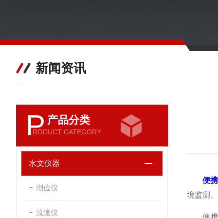
新闻资讯
P
产品分类
RODUCT CATEGORY
水文仪器
便携
潮位仪
境监测、
流速仪
便携式