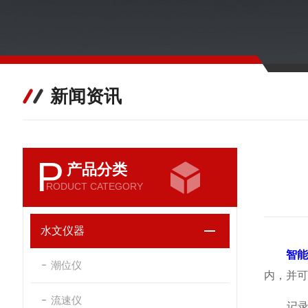
新闻资讯
P
产品分类
RODUCT CATEGORY
水文仪器
智
潮位仪
内，并可
流速仪
记录仪