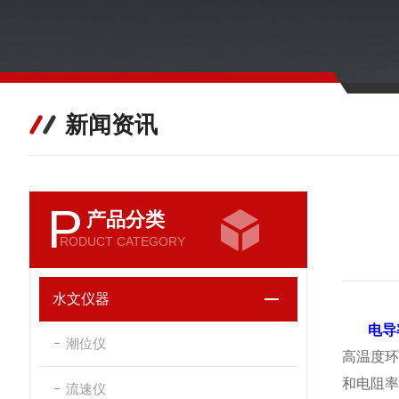
新闻资讯
P
产品分类
RODUCT CATEGORY
水文仪器
电导
潮位仪
高温度
和电阻
流速仪