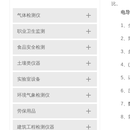
比。
电导
气体检测仪
1、全
职业卫生监测
2、简
食品安全检测
3、多
土壤类仪器
4、(超
5、记
实验室设备
6、历
环境气象检测仪
7、数
劳保用品
8、背
建筑工程检测仪器