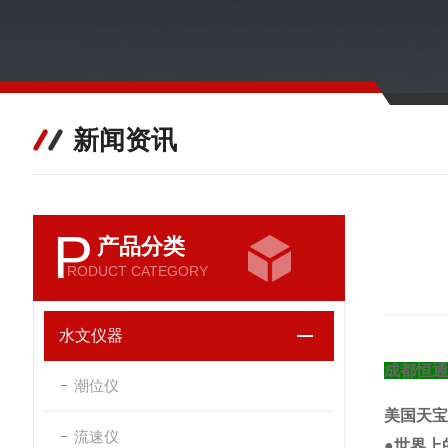
新闻资讯
P
产品分类
RODUCT CATEGORY
水文仪器
成都恒通
潮位仪
美国天宝T
流速仪
●世界上