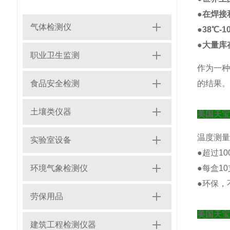
●在焊接
气体检测仪
●38℃-
●大量库
职业卫生监测
作为一种
食品安全检测
的结果
土壤类仪器
美国天
温度测量
实验室设备
●超过10
环境气象检测仪
●每盒1
●环保，
劳保用品
美国天
建筑工程检测仪器