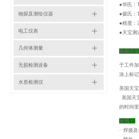
●华氏：T
物探及测绘仪器
●摄氏：T
●精度：
电工仪表
●天宝测温
几何体测量
美国天
无损检测设备
于工件
涂上标记
水质检测仪
美国天宝T
美国天宝
的时间里
应用：
· 焊接