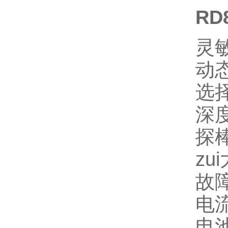
RD
灵敏
动态
选择
深度
探棒
zu
故
电流
电池