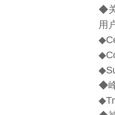
◆
用
◆C
◆C
◆S
◆
◆T