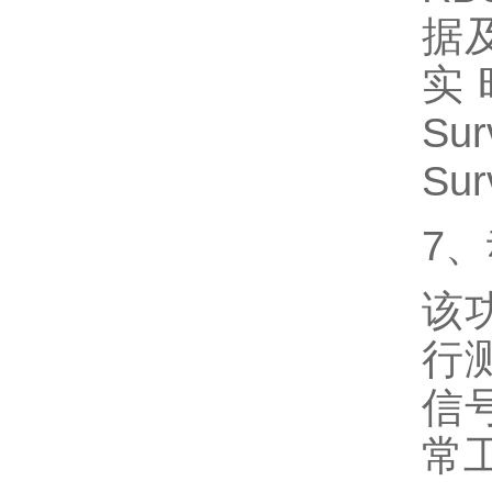
据及
实
S
Su
7
该
行
信
常