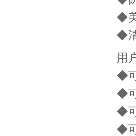
◆
◆
用
◆可
◆
◆
◆