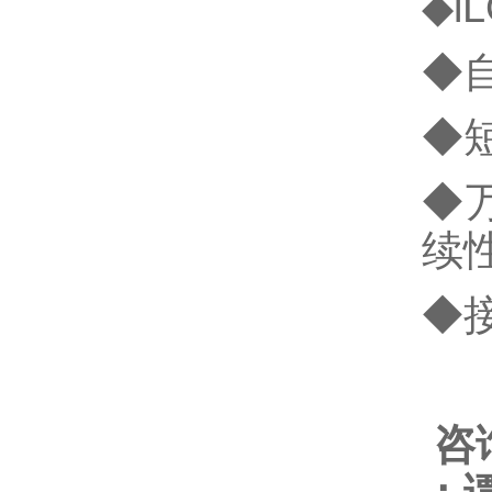
◆i
◆
◆
◆
续
◆
咨