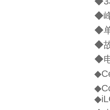
◆3
◆
◆
◆故
◆电
◆C
◆C
◆iL