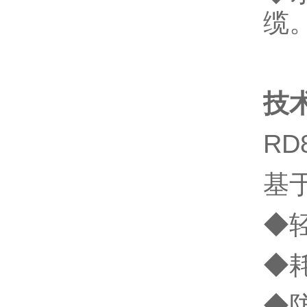
缆
技
RD
基
◆轻:
◆耗
◆防