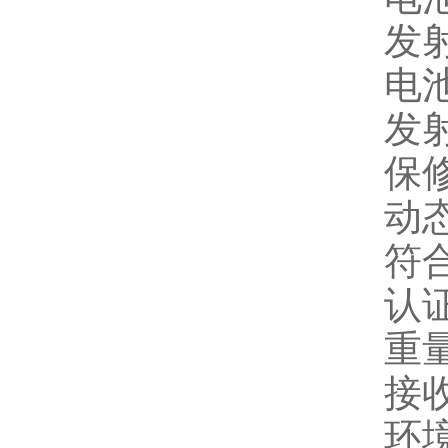
发射机
电
发
保
动态
符合
认证
重量
接收
环境