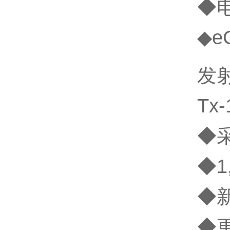
◆
◆e
发
Tx-
◆
◆1
◆
◆