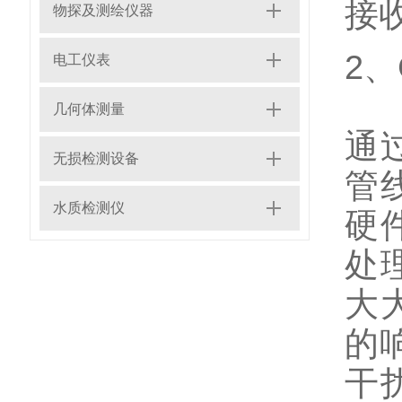
接
物探及测绘仪器
2、
电工仪表
几何体测量
通
无损检测设备
管
水质检测仪
硬
处
大
的
干