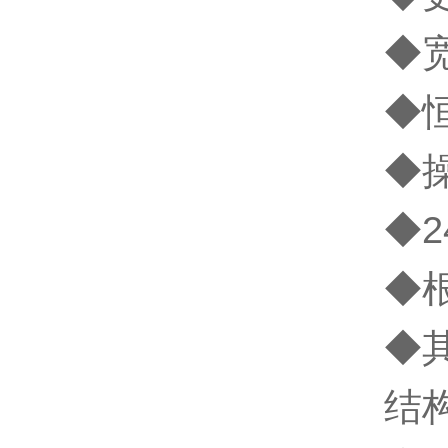
◆
◆恒
◆
◆
◆
◆
结