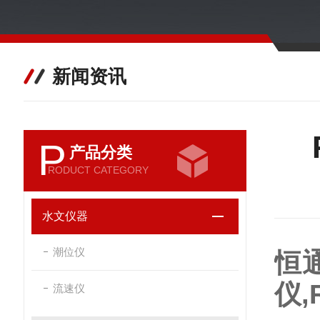
新闻资讯
P
产品分类
RODUCT CATEGORY
水文仪器
潮位仪
恒
仪,
流速仪