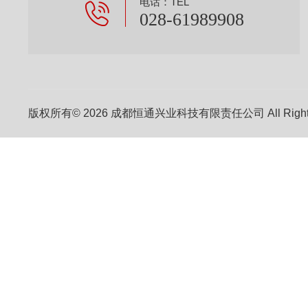
电话：TEL
028-61989908
版权所有© 2026 成都恒通兴业科技有限责任公司 All Right