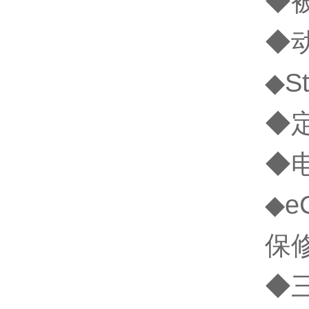
◆
◆
◆S
◆
◆
◆e
保修
◆