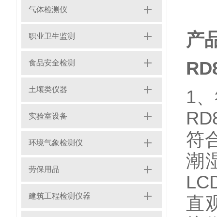
气体检测仪
产
职业卫生监测
RD
食品安全检测
土壤类仪器
1
R
实验室设备
符
环境气象检测仪
潮
劳保用品
L
建筑工程检测仪器
直