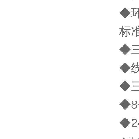
◆
标
◆三
◆线
◆三
◆
◆