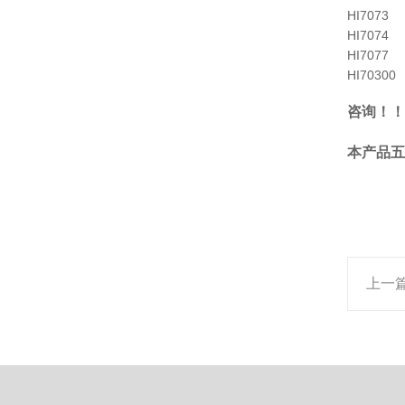
HI7073
HI7074
HI7077
HI70300
咨询！！
本产品五
上一