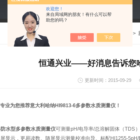
欢迎您！
来自局域网的朋友！有什么可以帮
助您的吗？
我的位置：
首页
>
恒通兴业——好消息告诉您哈纳
更新时间：2015-09-29
专业为您推荐意大利哈纳HI9813-6多参数水质测量仪！
3-6防水型多参数水质测量
仪
可测量pH/电导率/总溶解固体（TD
大屏显示，更易读数。随屏显示测量校准向导。标配HI1255-5pH