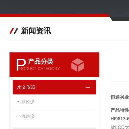
新闻资讯
P
产品分类
RODUCT CATEGORY
水文仪器
恒通兴业
潮位仪
产品特性
流速仪
HI981
款LCD