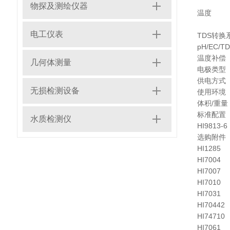
物探及测绘仪器
温度
电工仪表
TDS转换
pH/EC/
温度补偿
几何体测量
电极类型
供电方式
无损检测设备
使用环境
体积/重量
标准配置
水质检测仪
HI9813-6
选购附件
HI1285
HI7004
HI7007
HI7010
HI7031
HI70442
HI74710
HI7061