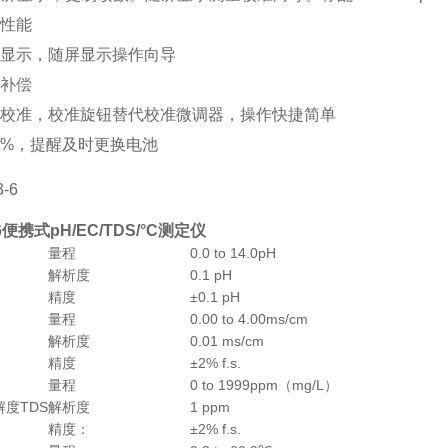
性能
显示，随屏显示操作向导
补偿
校准，校准旋钮替代校准微调器，操作快捷简单
%，提醒及时更换电池
-6便携式pH/EC/TDS/°C测定仪
量程
0.0 to 14.0pH
解析度
0.1 pH
精度
±0.1 pH
量程
0.00 to 4.00ms/cm
解析度
0.01 ms/cm
精度
±2% f.s.
量程
0 to 1999ppm（mg/L）
度TDS
解析度
1 ppm
精度：
±2% f.s.