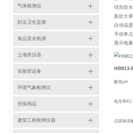
气体检测仪
优良防水
新款大屏
职业卫生监测
自动温度
手动单点
食品安全检测
显示电量
土壤类仪器
HI9813
实验室设备
酸度pH
环境气象检测仪
电导率EC
劳保用品
建筑工程检测仪器
总固体溶解