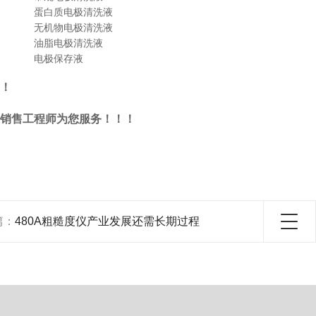
蛋白质电极清洗液
无机物电极清洗液
油脂电极清洗液
电极保存液
！
销售工程师为您服务！！！
篇：
480A粗糙度仪产业发展还需长期过程