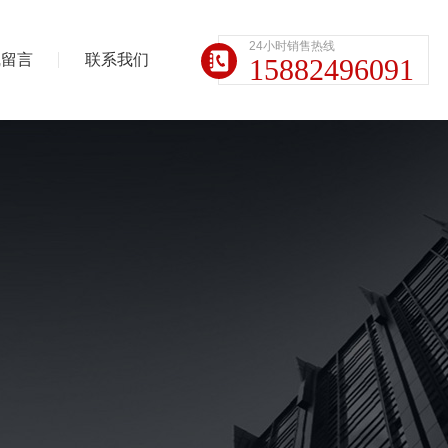
24小时销售热线
线留言
联系我们
15882496091