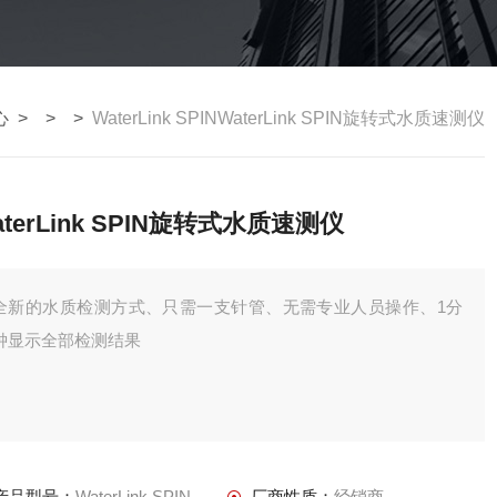
心
> > >
WaterLink SPINWaterLink SPIN旋转式水质速测仪
aterLink SPIN旋转式水质速测仪
全新的水质检测方式、只需一支针管、无需专业人员操作、1分
钟显示全部检测结果
产品型号：
WaterLink SPIN
厂商性质：
经销商