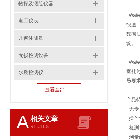
物探及测绘仪器
Wate
电工仪表
快速，
数据
几何体测量
统。
无损检测设备
Wate
室耗
水质检测仪
员要
查看全部
产品
·
无专
A
相关文章
·
操作
RTICLES
·
检测
·
测量