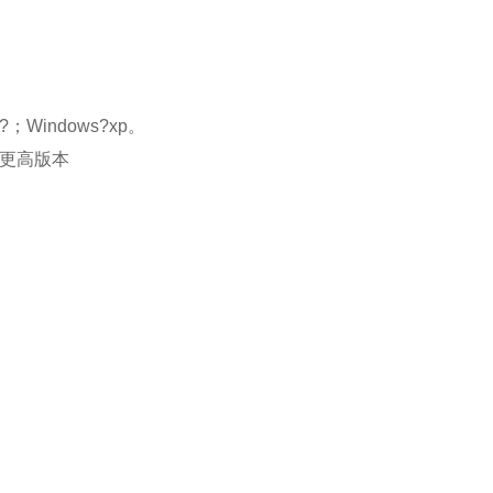
a?；Windows?xp。
1或更高版本