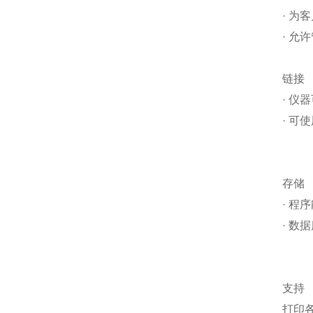
·
为客
·
允许
链接
·
仪器
·
可使
存储
·
程序
·
数据
支持
打印