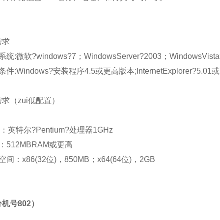
需求
统:微软?windows?7；WindowsServer?2003；WindowsVist
件:Windows?安装程序4.5或更高版本;InternetExplorer?5.0
需求
（zui低配置）
：英特尔?Pentium?处理器1GHz
：512MBRAM或更高
间：x86(32位)，850MB；x64(64位)，2GB
！
机号802）