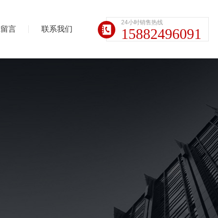
24小时销售热线
线留言
联系我们
15882496091