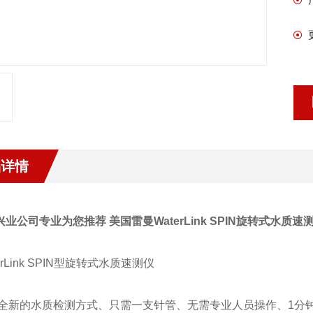
品详情
业公司专业为您推荐 美国雷曼WaterLink SPIN旋转式水质速
rLink SPIN
型旋转式水质速测仪
全新的
水质检测
方式、只需一支针管、无需专业人员操作、1分