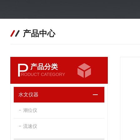
产品中心
P
产品分类
RODUCT CATEGORY
水文仪器
潮位仪
流速仪