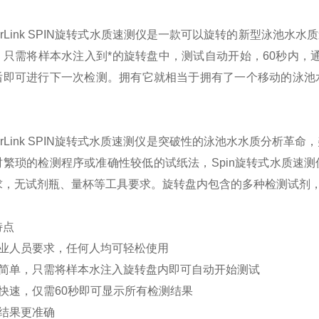
rLink SPIN
旋转式水质速测仪
是一款可以旋转的新型泳池水水质
只需将样本水注入到*的旋转盘中，测试自动开始，60秒内，通过
后即可进行下一次检测。拥有它就相当于拥有了一个移动的泳池
rLink SPIN
旋转式水质速测仪
是突破性的泳池水水质分析革命，美
时繁琐的检测程序或准确性较低的试纸法，
Spin旋转式水质速测
求，无试剂瓶、量杯等工具要求。旋转盘内包含的多种检测试剂
特点
业人员要求，任何人均可轻松使用
简单，只需将样本水注入旋转盘内即可自动开始测试
快速，仅需60秒即可显示所有检测结果
结果更准确