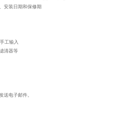
、安装日期和保修期
用手工输入
滤清器等
发送电子邮件。