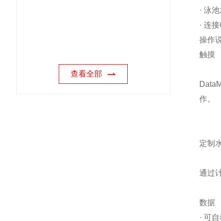
·
泳池
·
连接
操作
触摸
查看全部
Dat
作。
定制
通过
数据
·
可自