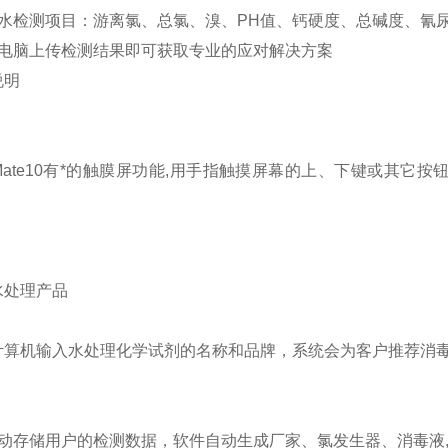
水检测项目：游离氯、总氯、溴、PH值、钙硬度、总碱度、氰
电脑上传检测结果即可获取专业的应对解决方案
说明
aMate10有*的触膜屏功能,用手指触摸屏幕的上、下键或其
水处理产品
计算机输入水处理化学试剂的名称和品牌，系统会为客户推荐消毒
动存储用户的检测数据，软件自动生成厂家、氯发生器、消毒液