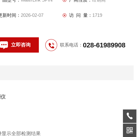
更新时间：
2026-02-07
访 问 量：
1719
028-61989908
立即咨询
联系电话：
测仪
钟显示全部检测结果