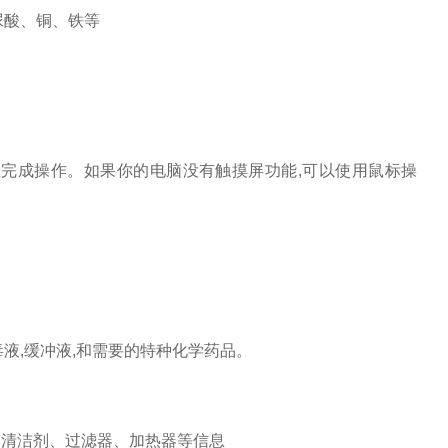
尿酸、铜、铁等
它按钮完成操作。如果你的电脑没有触摸屏功能,可以使用鼠标操
液,缓冲液,和需要的特种化学药品。
,清洁剂、过滤器、加热器等信息